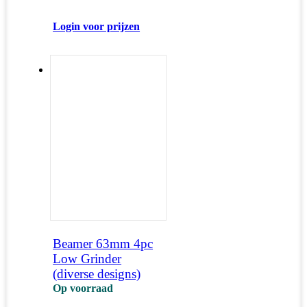
Login voor prijzen
Beamer 63mm 4pc
Low Grinder
(diverse designs)
Op voorraad