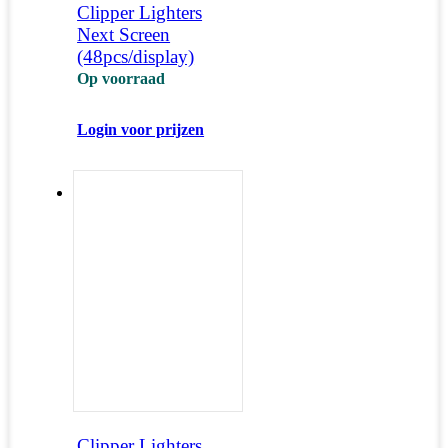
Clipper Lighters
Next Screen
(48pcs/display)
Op voorraad
Login voor prijzen
Clipper Lighters