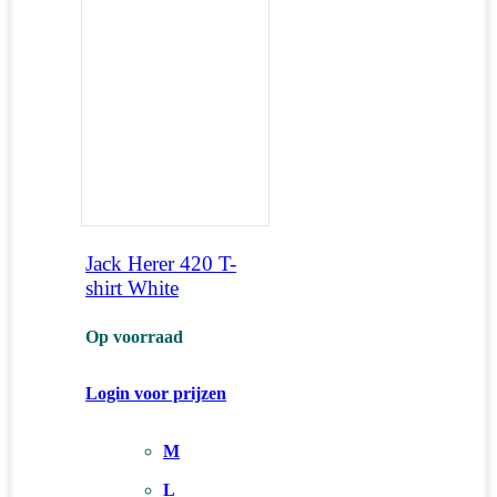
Jack Herer 420 T-
shirt White
Op voorraad
Login voor prijzen
M
L