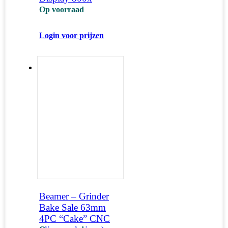
Op voorraad
Login voor prijzen
Beamer – Grinder
Bake Sale 63mm
4PC “Cake” CNC