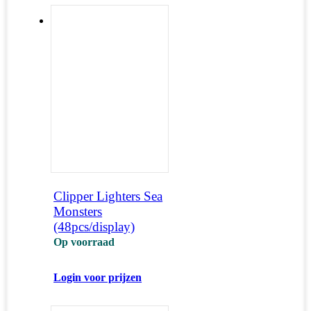
Clipper Lighters Sea
Monsters
(48pcs/display)
Op voorraad
Login voor prijzen