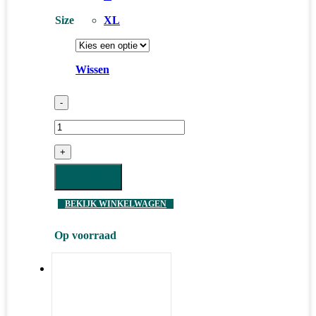
Size
XL
Wissen
-
+
BESTELLEN
BEKIJK WINKELWAGEN
Op voorraad