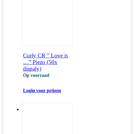
Curly CR ” Love is
…” Piezo (50x
dispaly)
Op voorraad
Login voor prijzen