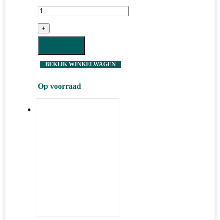
+
BESTELLEN
BEKIJK WINKELWAGEN
Op voorraad