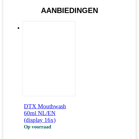
AANBIEDINGEN
DTX Mouthwash
60ml NL/EN
(display 16x)
Op voorraad