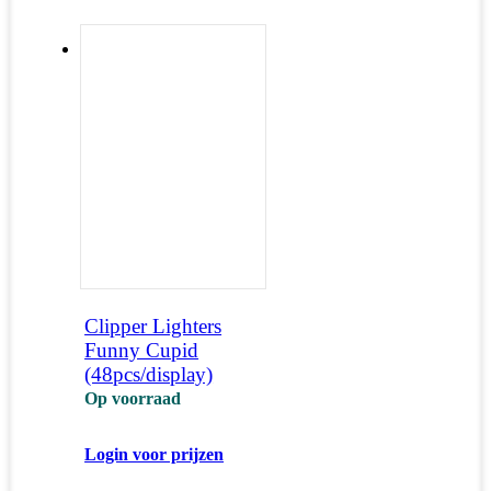
Clipper Lighters
Funny Cupid
(48pcs/display)
Op voorraad
Login voor prijzen