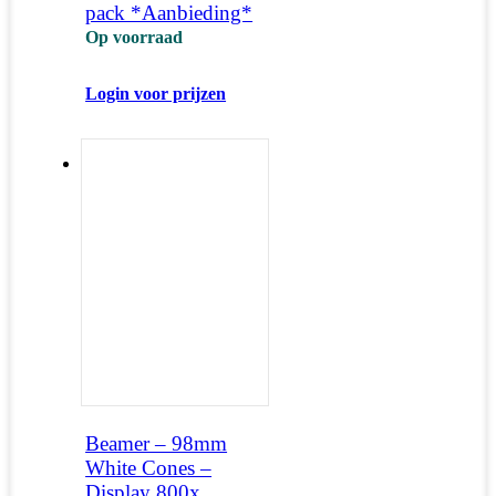
pack *Aanbieding*
Op voorraad
Login voor prijzen
Beamer – 98mm
White Cones –
Display 800x