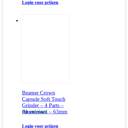
Login voor prijzen
Beamer Crown
Capsule Soft Touch
Grinder – 4 Parts –
Aluminium – 63mm
Op voorraad
Login voor prijzen