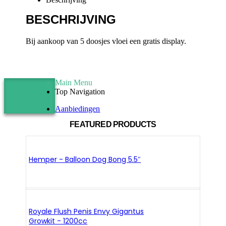
BESCHRIJVING
Bij aankoop van 5 doosjes vloei een gratis display.
Main Menu
Top Navigation
Aanbiedingen
FEATURED PRODUCTS
Hemper - Balloon Dog Bong 5.5″
Royale Flush Penis Envy Gigantus
Growkit - 1200cc