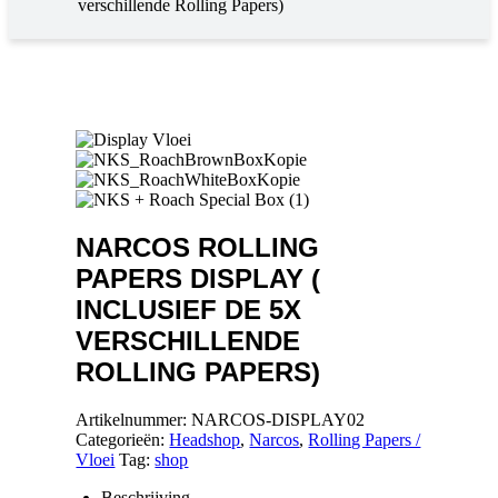
verschillende Rolling Papers)
NARCOS ROLLING
PAPERS DISPLAY (
INCLUSIEF DE 5X
VERSCHILLENDE
ROLLING PAPERS)
Artikelnummer:
NARCOS-DISPLAY02
Categorieën:
Headshop
,
Narcos
,
Rolling Papers /
Vloei
Tag:
shop
Beschrijving