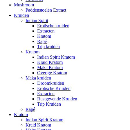
Mushroom
Paddenstoelen Extract
Kruiden
Indian Spirit
Erotische kruiden
Extracten
Kratom
Rapé
Trip kruiden
Kratom
Indian Spirit Kratom
Kraid Kratom
Maka Kratom
Overige Kratom
Maka kruiden
Droomkruiden
Erotische Kruiden
Extracten
Rustgevende Kruiden
Trip Kruiden
Rapé
Kratom
Indian Spirit Kratom
Kraid Kratom