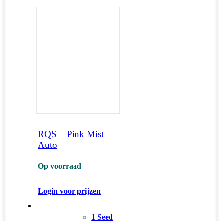
RQS – Pink Mist
Auto
Op voorraad
Login voor prijzen
1 Seed