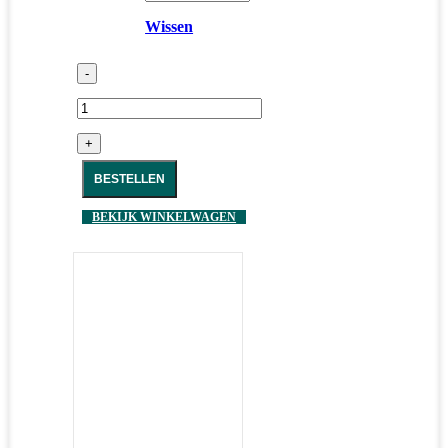
Wissen
-
+
BESTELLEN
BEKIJK WINKELWAGEN