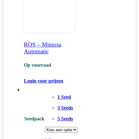
RQS – Mimosa
Automatic
Op voorraad
Login voor prijzen
1 Seed
3 Seeds
Seedpack
5 Seeds