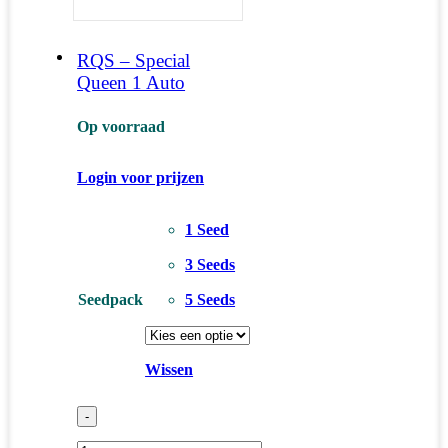
RQS – Special
Queen 1 Auto
Op voorraad
Login voor prijzen
1 Seed
3 Seeds
Seedpack
5 Seeds
Wissen
-