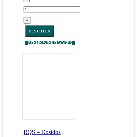
+
BESTELLEN
BEKIJK WINKELWAGEN
RQS – Dosidos