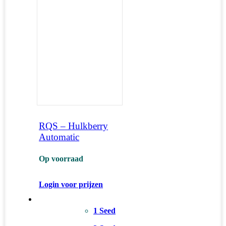
RQS – Hulkberry
Automatic
Op voorraad
Login voor prijzen
1 Seed