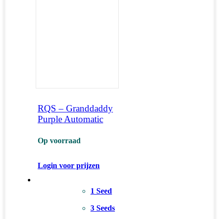
RQS – Granddaddy
Purple Automatic
Op voorraad
Login voor prijzen
1 Seed
3 Seeds