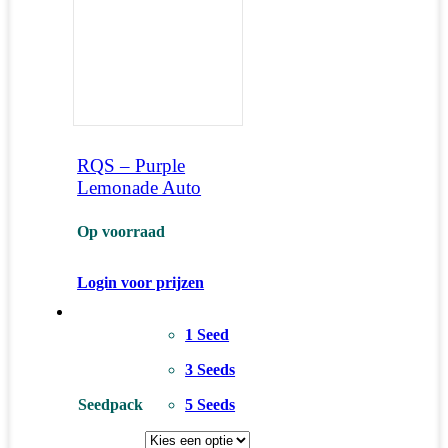
RQS – Purple
Lemonade Auto
Op voorraad
Login voor prijzen
1 Seed
3 Seeds
Seedpack
5 Seeds