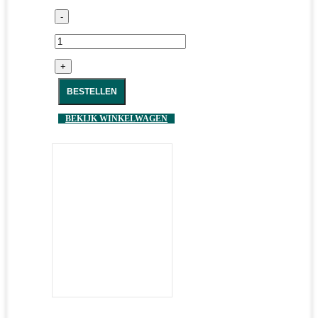
-
+
BESTELLEN
BEKIJK WINKELWAGEN