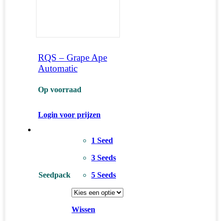
RQS – Grape Ape
Automatic
Op voorraad
Login voor prijzen
1 Seed
3 Seeds
Seedpack
5 Seeds
Wissen