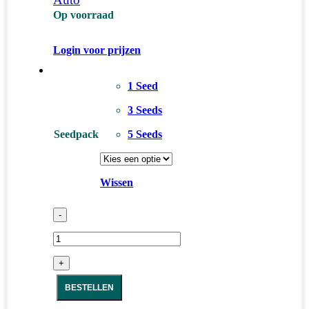
Op voorraad
Login voor prijzen
1 Seed
3 Seeds
Seedpack
5 Seeds
Wissen
-
+
BESTELLEN