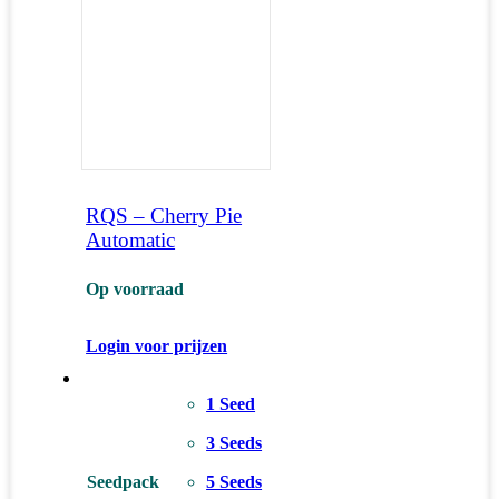
RQS – Cherry Pie
Automatic
Op voorraad
Login voor prijzen
1 Seed
3 Seeds
Seedpack
5 Seeds