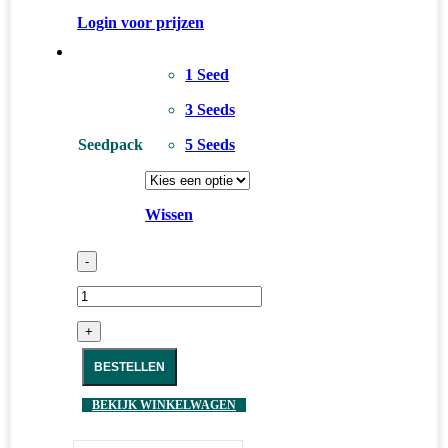
Login voor prijzen
1 Seed
3 Seeds
Seedpack
5 Seeds
Wissen
-
+
BESTELLEN
BEKIJK WINKELWAGEN