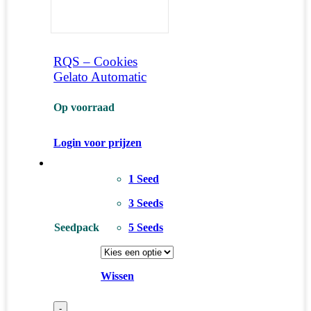
RQS – Cookies
Gelato Automatic
Op voorraad
Login voor prijzen
1 Seed
3 Seeds
Seedpack
5 Seeds
Wissen
-