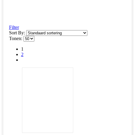
Filter
Sort By:
Tonen:
1
2