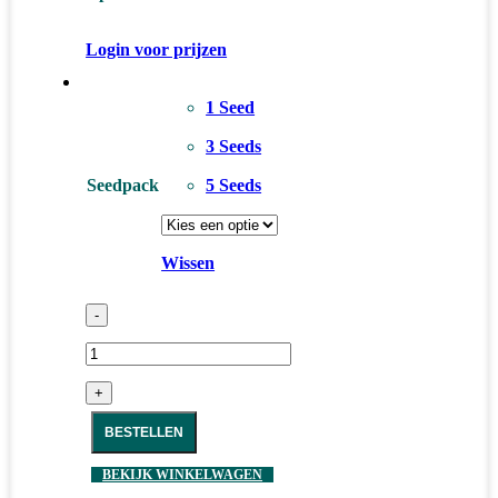
Login voor prijzen
1 Seed
3 Seeds
Seedpack
5 Seeds
Wissen
-
+
BESTELLEN
BEKIJK WINKELWAGEN