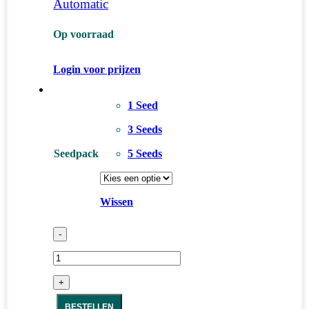
Automatic
Op voorraad
Login voor prijzen
1 Seed
3 Seeds
Seedpack
5 Seeds
Wissen
-
+
BESTELLEN