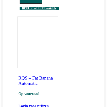
BEKIJK WINKELWAGEN
RQS – Fat Banana
Automatic
Op voorraad
Login voor prijzen