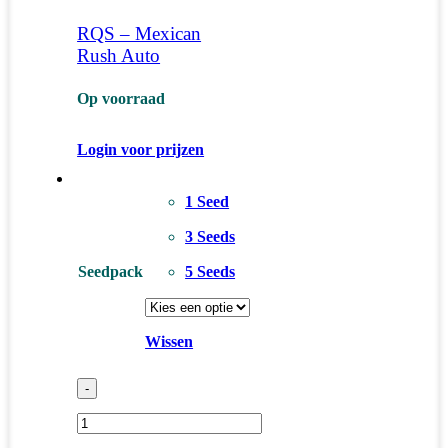
RQS – Mexican
Rush Auto
Op voorraad
Login voor prijzen
1 Seed
3 Seeds
Seedpack
5 Seeds
Wissen
-