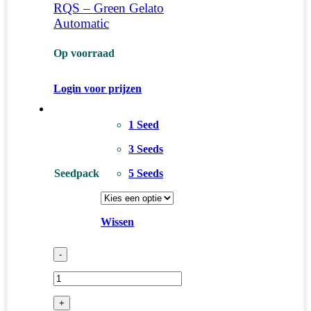
RQS – Green Gelato
Automatic
Op voorraad
Login voor prijzen
1 Seed
3 Seeds
Seedpack
5 Seeds
Wissen
-
+