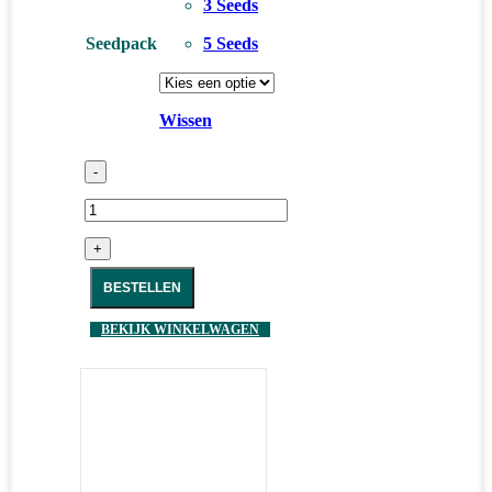
3 Seeds
Seedpack
5 Seeds
Wissen
-
+
BESTELLEN
BEKIJK WINKELWAGEN