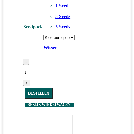
1 Seed
3 Seeds
Seedpack
5 Seeds
Wissen
-
+
BESTELLEN
BEKIJK WINKELWAGEN