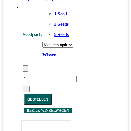
1 Seed
3 Seeds
Seedpack
5 Seeds
Wissen
-
+
BESTELLEN
BEKIJK WINKELWAGEN