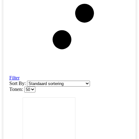
Filter
Sort By:
Tonen: