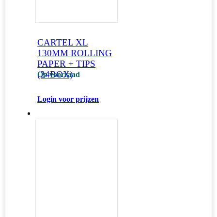
CARTEL XL
130MM ROLLING
PAPER + TIPS
(24BOX)
Op voorraad
Login voor prijzen