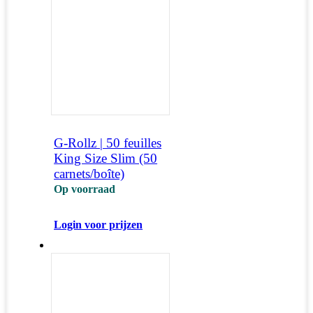
G-Rollz | 50 feuilles
King Size Slim (50
carnets/boîte)
Op voorraad
Login voor prijzen