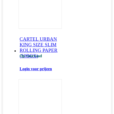
CARTEL URBAN
KING SIZE SLIM
ROLLING PAPER
(50BOX)
Op voorraad
Login voor prijzen