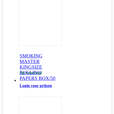
SMOKING
MASTER
KINGSIZE
ROLLING
Op voorraad
PAPERS BOX/50
Login voor prijzen