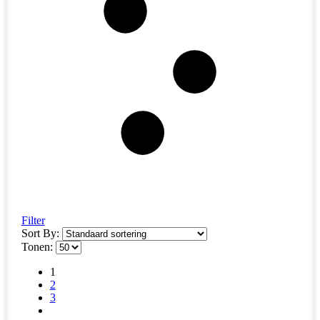
Filter
Sort By:
Tonen:
1
2
3