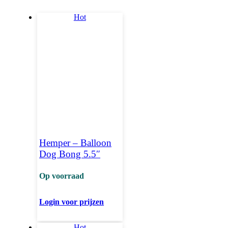
Hot
Hemper – Balloon
Dog Bong 5.5″
Op voorraad
Login voor prijzen
Hot