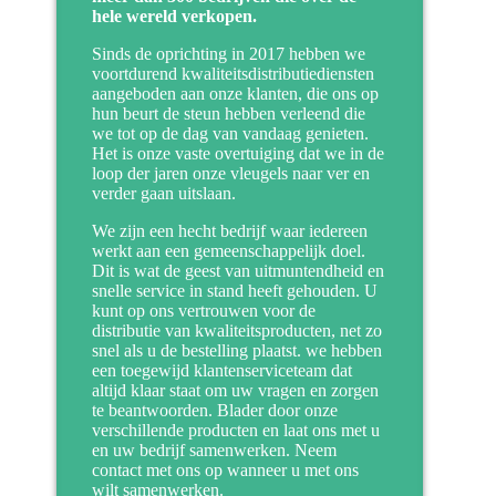
hele wereld verkopen.
Sinds de oprichting in 2017 hebben we
voortdurend kwaliteitsdistributiediensten
aangeboden aan onze klanten, die ons op
hun beurt de steun hebben verleend die
we tot op de dag van vandaag genieten.
Het is onze vaste overtuiging dat we in de
loop der jaren onze vleugels naar ver en
verder gaan uitslaan.
We zijn een hecht bedrijf waar iedereen
werkt aan een gemeenschappelijk doel.
Dit is wat de geest van uitmuntendheid en
snelle service in stand heeft gehouden. U
kunt op ons vertrouwen voor de
distributie van kwaliteitsproducten, net zo
snel als u de bestelling plaatst. we hebben
een toegewijd klantenserviceteam dat
altijd klaar staat om uw vragen en zorgen
te beantwoorden. Blader door onze
verschillende producten en laat ons met u
en uw bedrijf samenwerken. Neem
contact met ons op wanneer u met ons
wilt samenwerken.