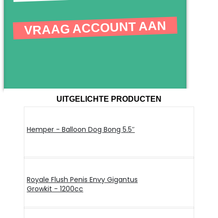
VRAAG ACCOUNT AAN
UITGELICHTE PRODUCTEN
Hemper - Balloon Dog Bong 5.5″
Royale Flush Penis Envy Gigantus
Growkit - 1200cc