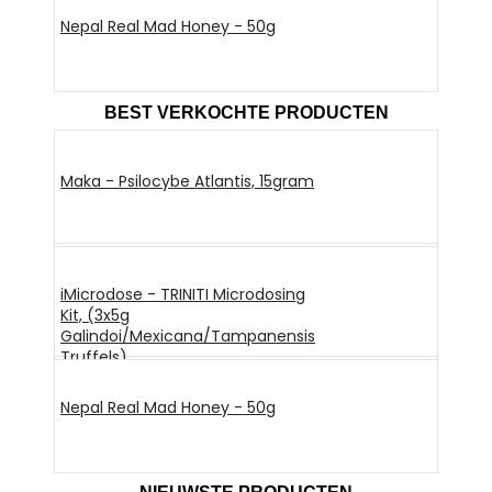
Nepal Real Mad Honey - 50g
BEST VERKOCHTE PRODUCTEN
Maka - Psilocybe Atlantis, 15gram
iMicrodose - TRINITI Microdosing
Kit, (3x5g
Galindoi/Mexicana/Tampanensis
Truffels)
Nepal Real Mad Honey - 50g