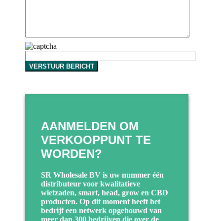
AANMELDEN OM
VERKOOPPUNT TE
WORDEN?
SR Wholesale BV is uw nummer één
distributeur voor kwalitatieve
wietzaden, smart, head, grow en CBD
producten. Op dit moment heeft het
bedrijf een netwerk opgebouwd van
meer dan 300 bedrijven die over de