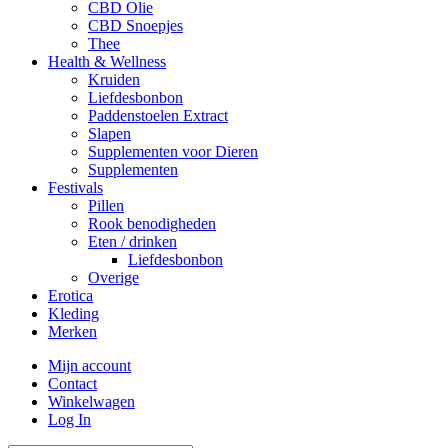
CBD Olie
CBD Snoepjes
Thee
Health & Wellness
Kruiden
Liefdesbonbon
Paddenstoelen Extract
Slapen
Supplementen voor Dieren
Supplementen
Festivals
Pillen
Rook benodigheden
Eten / drinken
Liefdesbonbon
Overige
Erotica
Kleding
Merken
Mijn account
Contact
Winkelwagen
Log In