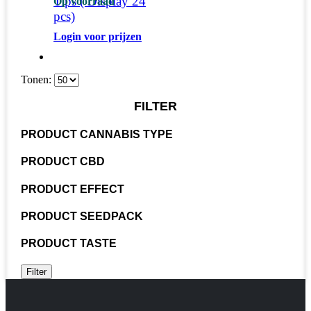
Tips ( Display 24
Op voorraad
pcs)
Login voor prijzen
Tonen:
FILTER
PRODUCT CANNABIS TYPE
PRODUCT CBD
PRODUCT EFFECT
PRODUCT SEEDPACK
PRODUCT TASTE
Filter