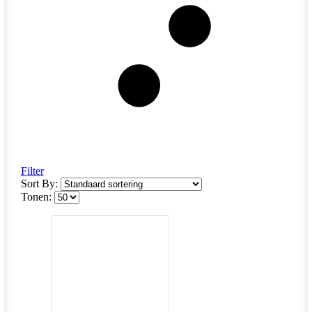
Filter
Sort By:
Tonen: