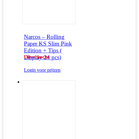
Narcos – Rolling
Paper KS Slim Pink
Edition + Tips (
Display 24 pcs)
Uitverkocht
Login voor prijzen