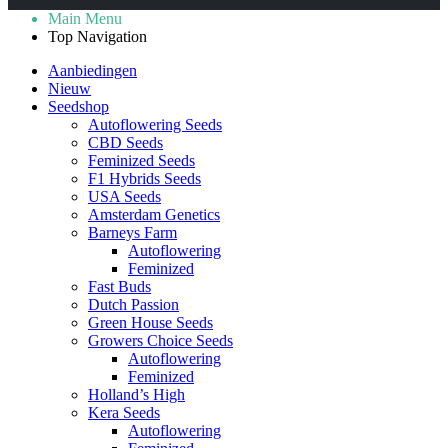
Main Menu
Top Navigation
Aanbiedingen
Nieuw
Seedshop
Autoflowering Seeds
CBD Seeds
Feminized Seeds
F1 Hybrids Seeds
USA Seeds
Amsterdam Genetics
Barneys Farm
Autoflowering
Feminized
Fast Buds
Dutch Passion
Green House Seeds
Growers Choice Seeds
Autoflowering
Feminized
Holland’s High
Kera Seeds
Autoflowering