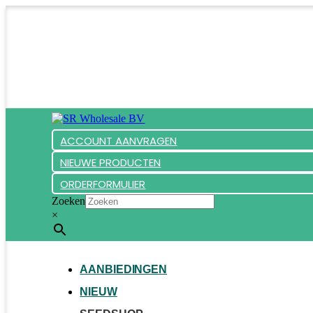
ACCOUNT AANVRAGEN
NIEUWE PRODUCTEN
ORDERFORMULIER
Zoeken
×
AANBIEDINGEN
NIEUW