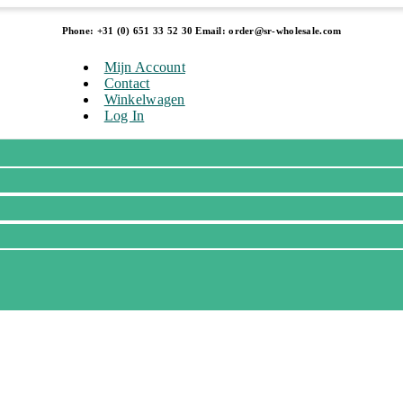
Phone: +31 (0) 651 33 52 30 Email: order@sr-wholesale.com
Mijn Account
Contact
Winkelwagen
Log In