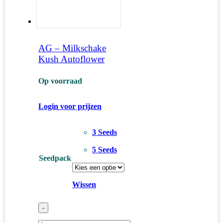
AG – Milkschake
Kush Autoflower
Op voorraad
Login voor prijzen
3 Seeds
5 Seeds
Seedpack
Wissen
-