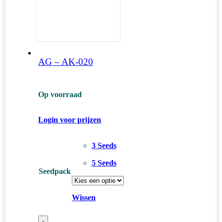
AG – AK-020
Op voorraad
Login voor prijzen
3 Seeds
5 Seeds
Seedpack
Wissen
-