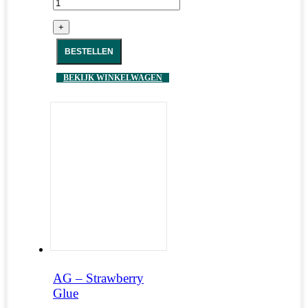
+
BESTELLEN
BEKIJK WINKELWAGEN
AG – Strawberry
Glue