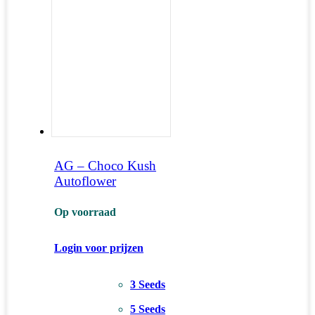
AG – Choco Kush
Autoflower
Op voorraad
Login voor prijzen
3 Seeds
5 Seeds