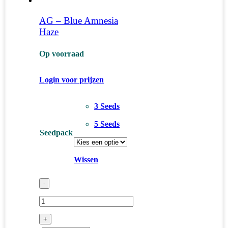
AG – Blue Amnesia
Haze
Op voorraad
Login voor prijzen
3 Seeds
5 Seeds
Seedpack
Wissen
-
+