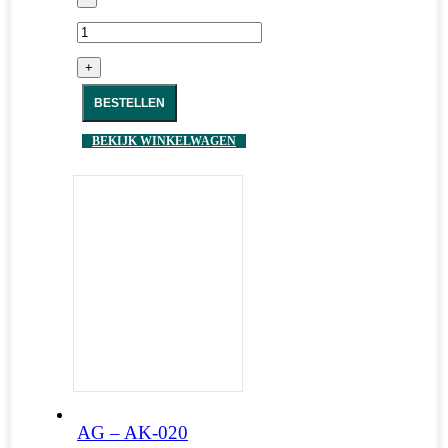
+
BESTELLEN
BEKIJK WINKELWAGEN
AG – AK-020