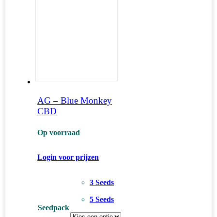
AG – Blue Monkey
CBD
Op voorraad
Login voor prijzen
3 Seeds
5 Seeds
Seedpack