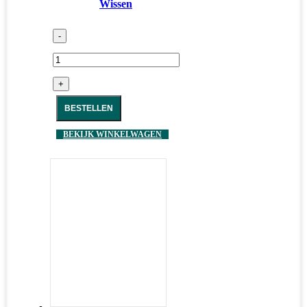
Wissen
-
+
BESTELLEN
BEKIJK WINKELWAGEN