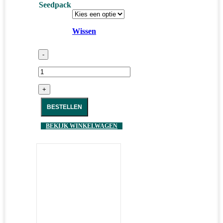
Seedpack
Wissen
-
+
BESTELLEN
BEKIJK WINKELWAGEN