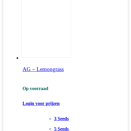
AG – Lemongrass
Op voorraad
Login voor prijzen
3 Seeds
5 Seeds