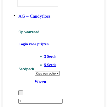
AG – Candyfloss
Op voorraad
Login voor prijzen
3 Seeds
5 Seeds
Seedpack
Wissen
-