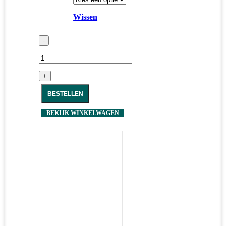
Wissen
-
+
BESTELLEN
BEKIJK WINKELWAGEN