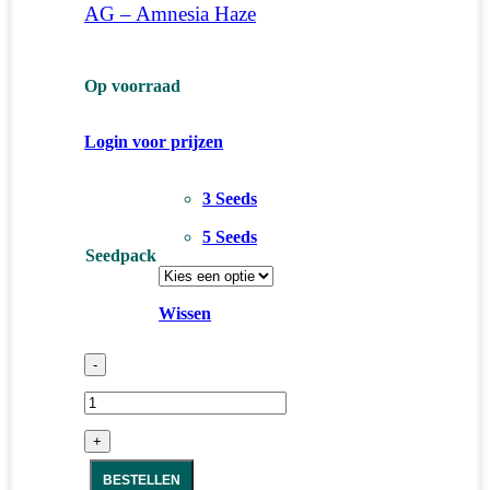
AG – Amnesia Haze
Op voorraad
Login voor prijzen
3 Seeds
5 Seeds
Seedpack
Wissen
-
+
BESTELLEN