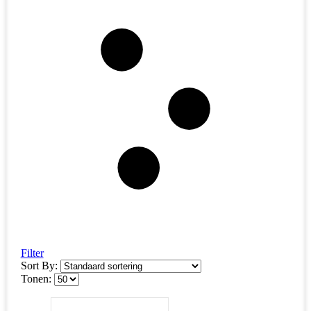
Filter
Sort By:
Tonen: