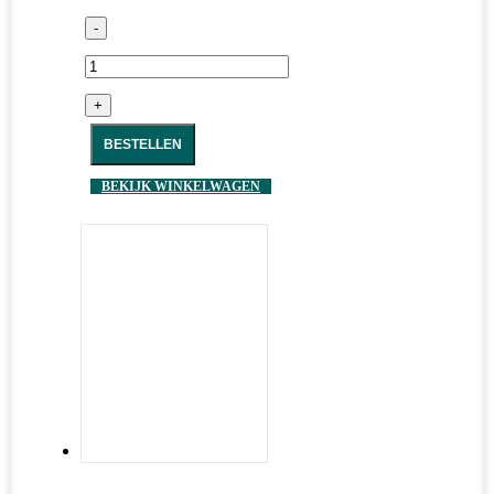
-
+
BESTELLEN
BEKIJK WINKELWAGEN