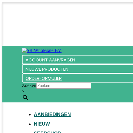
ACCOUNT AANVRAGEN
NIEUWE PRODUCTEN
ORDERFORMULIER
Zoeken
×
AANBIEDINGEN
NIEUW