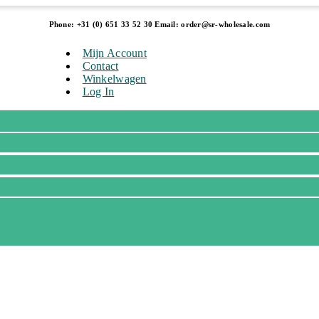
Phone: +31 (0) 651 33 52 30 Email: order@sr-wholesale.com
Mijn Account
Contact
Winkelwagen
Log In