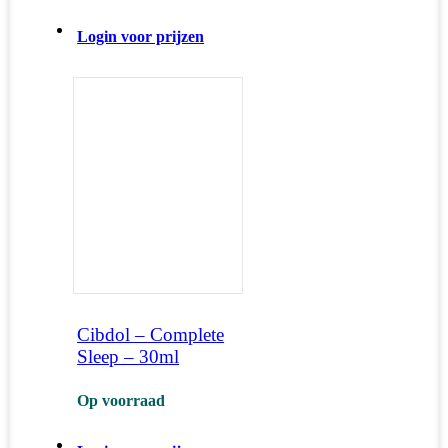
Login voor prijzen
Cibdol – Complete
Sleep – 30ml
Op voorraad