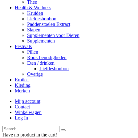
Thee
Health & Wellness
Kruiden
Liefdesbonbon
Paddenstoelen Extract
Slapen
Supplementen voor Dieren
Supplementen
Festivals
Pillen
Rook benodigheden
Eten / drinken
Liefdesbonbon
Overige
Erotica
Kleding
Merken
Mijn account
Contact
Winkelwagen
Log In
Have no product in the cart!