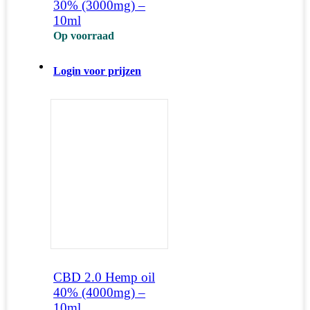
30% (3000mg) –
10ml
Op voorraad
Login voor prijzen
CBD 2.0 Hemp oil
40% (4000mg) –
10ml