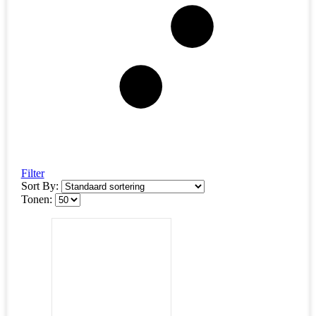
Filter
Sort By:
Tonen: