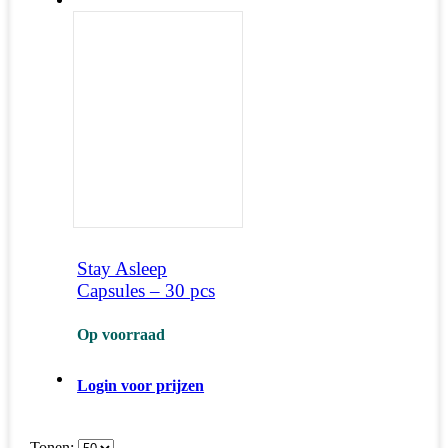
Stay Asleep
Capsules – 30 pcs
Op voorraad
Login voor prijzen
Tonen: