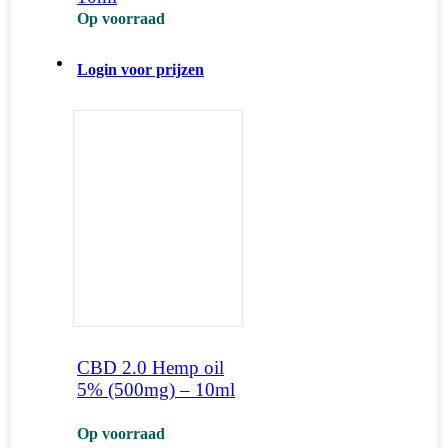
Op voorraad
Login voor prijzen
CBD 2.0 Hemp oil
5% (500mg) – 10ml
Op voorraad