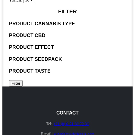
FILTER
PRODUCT CANNABIS TYPE
PRODUCT CBD
PRODUCT EFFECT
PRODUCT SEEDPACK
PRODUCT TASTE
Filter
CONTACT
Tel:
+31 (0) 6 51 33 52 30
E-mail:
order@sr-wholesale.com