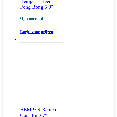
Hemper – Beer
Pong Bong 5.9″
Op voorraad
Login voor prijzen
HEMPER Ramen
Cup Bong 7″