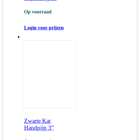
Op voorraad
Login voor prijzen
Zwarte Kat
Handpijp 3”