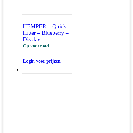
HEMPER – Quick
Hitter – Blueberry –
Display
Op voorraad
Login voor prijzen