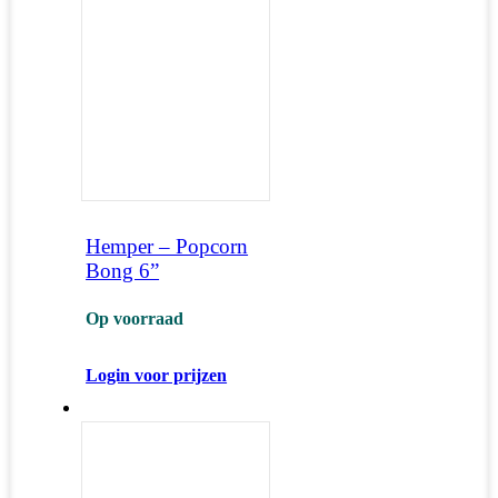
Hemper – Popcorn
Bong 6”
Op voorraad
Login voor prijzen