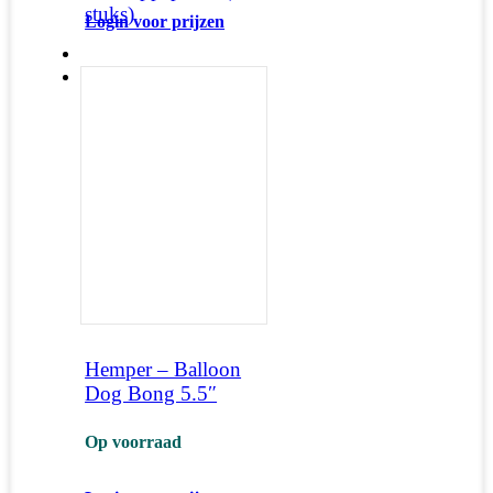
stuks)
Login voor prijzen
Hemper – Balloon
Dog Bong 5.5″
Op voorraad