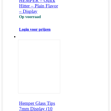
HEMPER – Quick
Hitter – Plain Flavor
– Display
Op voorraad
Login voor prijzen
Hemper Glass Tips
7mm Display (10