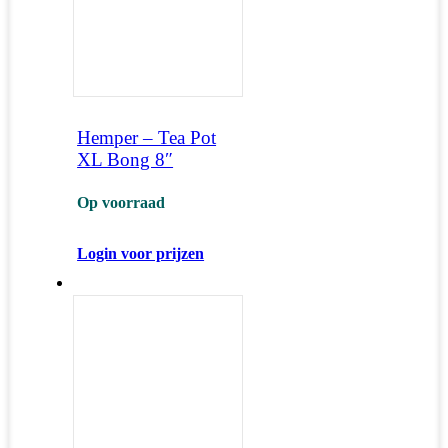
Hemper – Tea Pot
XL Bong 8″
Op voorraad
Login voor prijzen