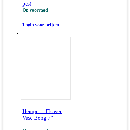
pcs).
Op voorraad
Login voor prijzen
Hemper – Flower
Vase Bong 7″