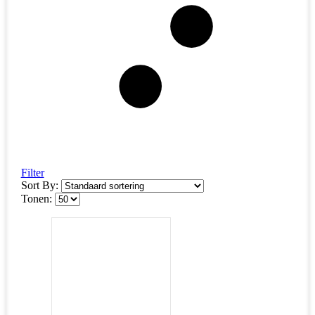
Filter
Sort By:
Tonen: