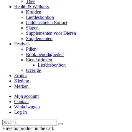
Thee
Health & Wellness
Kruiden
Liefdesbonbon
Paddenstoelen Extract
Slapen
Supplementen voor Dieren
Supplementen
Festivals
Pillen
Rook benodigheden
Eten / drinken
Liefdesbonbon
Overige
Erotica
Kleding
Merken
Mijn account
Contact
Winkelwagen
Log In
Have no product in the cart!