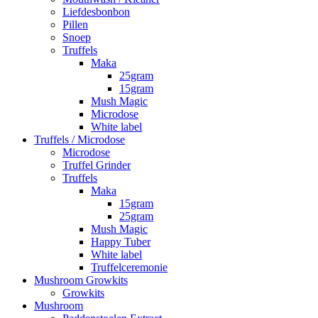
Liefdesbonbon
Pillen
Snoep
Truffels
Maka
25gram
15gram
Mush Magic
Microdose
White label
Truffels / Microdose
Microdose
Truffel Grinder
Truffels
Maka
15gram
25gram
Mush Magic
Happy Tuber
White label
Truffelceremonie
Mushroom Growkits
Growkits
Mushroom