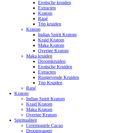
Erotische kruiden
Extracten
Kratom
Rapé
Trip kruiden
Kratom
Indian Spirit Kratom
Kraid Kratom
Maka Kratom
Overige Kratom
Maka kruiden
Droomkruiden
Erotische Kruiden
Extracten
Rustgevende Kruiden
Trip Kruiden
Rapé
Kratom
Indian Spirit Kratom
Kraid Kratom
Maka Kratom
Overige Kratom
Spiritualiteit
Ceremoniele Cacao
Droomvanger