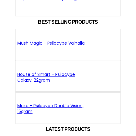
BEST SELLING PRODUCTS
Mush Magic - Psilocybe Valhalla
House of Smart - Psilocybe
Galaxy, 22gram
Maka - Psilocybe Double Vision,
15gram
LATEST PRODUCTS