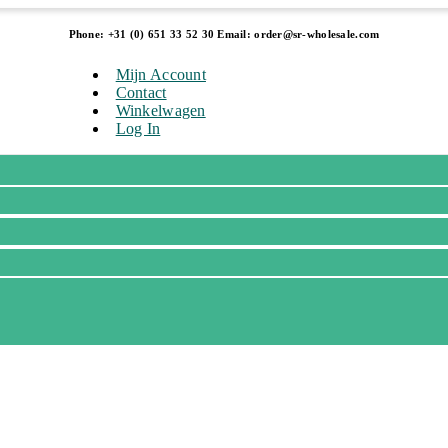
Phone: +31 (0) 651 33 52 30 Email: order@sr-wholesale.com
Mijn Account
Contact
Winkelwagen
Log In