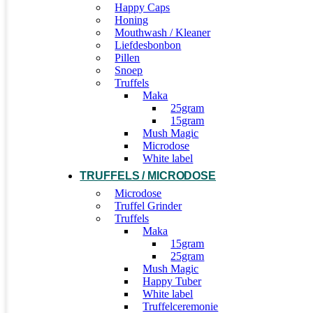
Happy Caps
Honing
Mouthwash / Kleaner
Liefdesbonbon
Pillen
Snoep
Truffels
Maka
25gram
15gram
Mush Magic
Microdose
White label
TRUFFELS / MICRODOSE
Microdose
Truffel Grinder
Truffels
Maka
15gram
25gram
Mush Magic
Happy Tuber
White label
Truffelceremonie