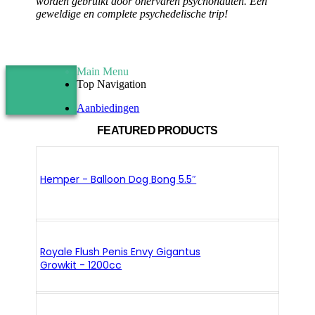
worden gebruikt door onervaren psychonauten. Een
geweldige en complete psychedelische trip!
Main Menu
Top Navigation
Aanbiedingen
FEATURED PRODUCTS
Hemper - Balloon Dog Bong 5.5″
Royale Flush Penis Envy Gigantus
Growkit - 1200cc