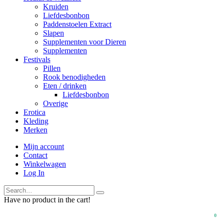
Kruiden
Liefdesbonbon
Paddenstoelen Extract
Slapen
Supplementen voor Dieren
Supplementen
Festivals
Pillen
Rook benodigheden
Eten / drinken
Liefdesbonbon
Overige
Erotica
Kleding
Merken
Mijn account
Contact
Winkelwagen
Log In
Have no product in the cart!
0