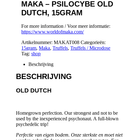
MAKA – PSILOCYBE OLD
DUTCH, 15GRAM
For more information / Voor meer informatie:
https://www.worldofmaka.com/
Artikelnummer:
MAKAT008
Categorieën:
15gram
,
Maka
,
Truffels
,
Truffels / Microdose
Tag:
shop
Beschrijving
BESCHRIJVING
OLD DUTCH
Homegrown perfection. Our strongest and not to be
used by the inexperienced psychonaut. A full-blown
psychedelic trip!
Perfectie van eigen bodem. Onze sterkste en moet niet