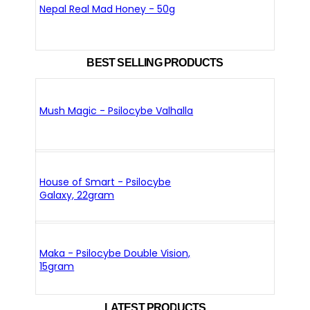
Nepal Real Mad Honey - 50g
BEST SELLING PRODUCTS
Mush Magic - Psilocybe Valhalla
House of Smart - Psilocybe
Galaxy, 22gram
Maka - Psilocybe Double Vision,
15gram
LATEST PRODUCTS