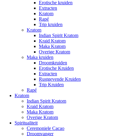
Erotische kruiden
Extracten
Kratom
Rapé
Trip kruiden
Kratom
Indian Spirit Kratom
Kraid Kratom
Maka Kratom
Overige Kratom
Maka kruiden
Droomkruiden
Erotische Kruiden
Extracten
Rustgevende Kruiden
Trip Kruiden
Rapé
Kratom
Indian Spirit Kratom
Kraid Kratom
Maka Kratom
Overige Kratom
Spiritualiteit
Ceremoniele Cacao
Droomvanger