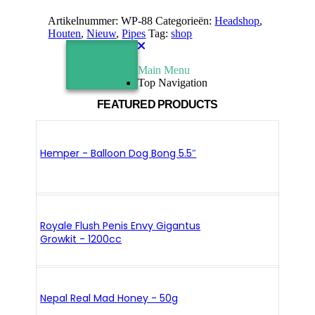
Artikelnummer:
WP-88
Categorieën:
Headshop
,
Houten
,
Nieuw
,
Pipes
Tag:
shop
Main Menu
Top Navigation
FEATURED PRODUCTS
Hemper - Balloon Dog Bong 5.5″
Royale Flush Penis Envy Gigantus
Growkit - 1200cc
Nepal Real Mad Honey - 50g