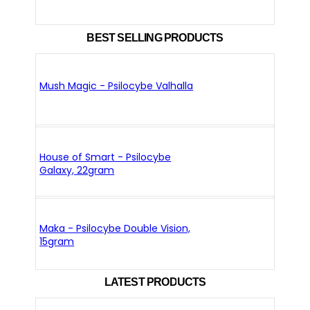
BEST SELLING PRODUCTS
Mush Magic - Psilocybe Valhalla
House of Smart - Psilocybe
Galaxy, 22gram
Maka - Psilocybe Double Vision,
15gram
LATEST PRODUCTS