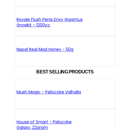
Royale Flush Penis Envy Gigantus
Growkit - 1200cc
Nepal Real Mad Honey - 50g
BEST SELLING PRODUCTS
Mush Magic - Psilocybe Valhalla
House of Smart - Psilocybe
Galaxy, 22gram