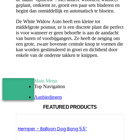
geplant, ontkiemt ze, groeit een paar sets bladeren en
begint dan onmiddellijk en automatisch te bloeien.
De White Widow Auto heeft een kleine tot
middelgrote postuur, ze is een discrete plant die perfect
is voor wanneer er geen behoefte is aan de aandacht
van buren of voorbijgangers. Ze heeft de neiging om
een ​​grote, zware bovenste centrale knop te vormen die
kan worden gestimuleerd in groei en dichtheid door
enkele van de onderste takken te knippen.
Main Menu
Top Navigation
Aanbiedingen
FEATURED PRODUCTS
Hemper - Balloon Dog Bong 5.5″