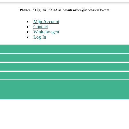
Phone: +31 (0) 651 33 52 30 Email: order@sr-wholesale.com
Mijn Account
Contact
Winkelwagen
Log In