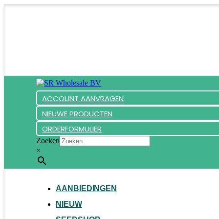
ACCOUNT AANVRAGEN
NIEUWE PRODUCTEN
ORDERFORMULIER
Zoeken
×
AANBIEDINGEN
NIEUW