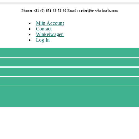
Phone: +31 (0) 651 33 52 30 Email: order@sr-wholesale.com
Mijn Account
Contact
Winkelwagen
Log In