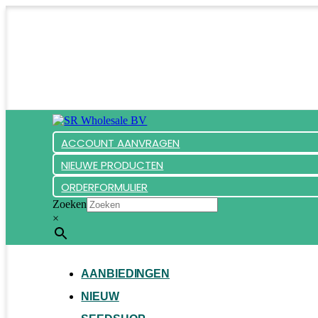
ACCOUNT AANVRAGEN
NIEUWE PRODUCTEN
ORDERFORMULIER
Zoeken
×
AANBIEDINGEN
NIEUW