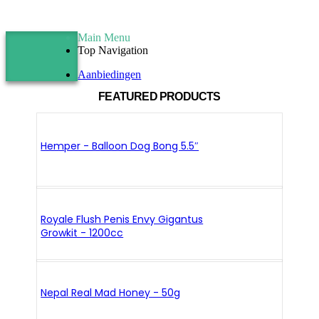
Main Menu
Top Navigation
Aanbiedingen
FEATURED PRODUCTS
Hemper - Balloon Dog Bong 5.5″
Royale Flush Penis Envy Gigantus
Growkit - 1200cc
Nepal Real Mad Honey - 50g