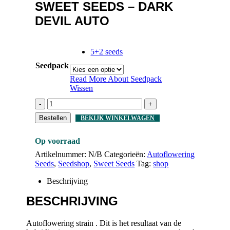
SWEET SEEDS – DARK
DEVIL AUTO
5+2 seeds
Seedpack
Read More About
Seedpack
Wissen
-
+
Bestellen
BEKIJK WINKELWAGEN
Op voorraad
Artikelnummer:
N/B
Categorieën:
Autoflowering
Seeds
,
Seedshop
,
Sweet Seeds
Tag:
shop
Beschrijving
BESCHRIJVING
Autoflowering strain . Dit is het resultaat van de