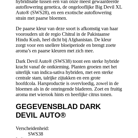
hybridisatie tussen een van onze meest gewaardeerde
autoflowering genetica, de ongelooflijke Big Devil XL
Auto® (SWS28), en een exotische autoflowering
strain met paarse bloemen.
De paarse kleur van deze soort is afkomstig van haar
voorouders uit de regio Chitral in de Pakistaanse
Hindu Kush, heel dicht bij Afghanistan. De kleur
zorgt voor een snellere bloeiperiode en brengt zoete
aroma’s en paarse kleuren met zich mee.
Dark Devil Auto® (SWS38) toont een sterke hybride
kracht vanaf de ontkieming. Planten groeien met het
uiterlijk van indica-sativa hybriden, met een sterke
centrale stam, talrijke zijtakken en een grote
hoofdcola. Harsproductie is overvloedig, zowel in de
bloemen als in de omringende bladeren. Zoet en fruitig
aroma met wierook hints en heerlijke citrus tonen.
GEGEVENSBLAD DARK
DEVIL AUTO®
Verscheidenheid:
SWS38