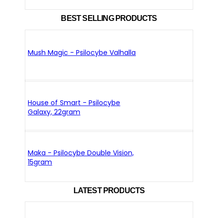
BEST SELLING PRODUCTS
Mush Magic - Psilocybe Valhalla
House of Smart - Psilocybe
Galaxy, 22gram
Maka - Psilocybe Double Vision,
15gram
LATEST PRODUCTS