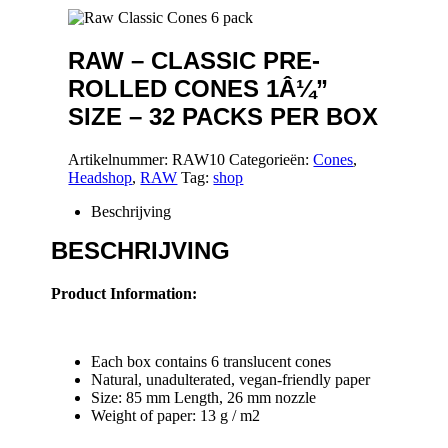
RAW – CLASSIC PRE-
ROLLED CONES 1Â¼”
SIZE – 32 PACKS PER BOX
Artikelnummer:
RAW10
Categorieën:
Cones
,
Headshop
,
RAW
Tag:
shop
Beschrijving
BESCHRIJVING
Product Information:
Each box contains 6 translucent cones
Natural, unadulterated, vegan-friendly paper
Size: 85 mm Length, 26 mm nozzle
Weight of paper: 13 g / m2