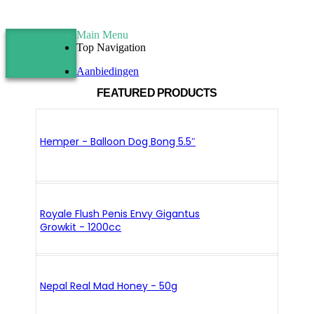
Main Menu
Top Navigation
Aanbiedingen
FEATURED PRODUCTS
Hemper - Balloon Dog Bong 5.5″
Royale Flush Penis Envy Gigantus
Growkit - 1200cc
Nepal Real Mad Honey - 50g