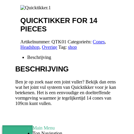
QUICKTIKKER FOR 14
PIECES
Artikelnummer:
QTK01
Categorieën:
Cones
,
Headshop
,
Overige
Tag:
shop
Beschrijving
BESCHRIJVING
Ben je op zoek naar een joint vuller? Bekijk dan eens
wat het joint vul systeem van Quicktikker voor je kan
betekenen. Het is een eenvoudige en doeltreffende
vormgeving waarmee je tegelijkertijd 14 cones van
109cm kunt vullen.
Main Menu
Top Navigation