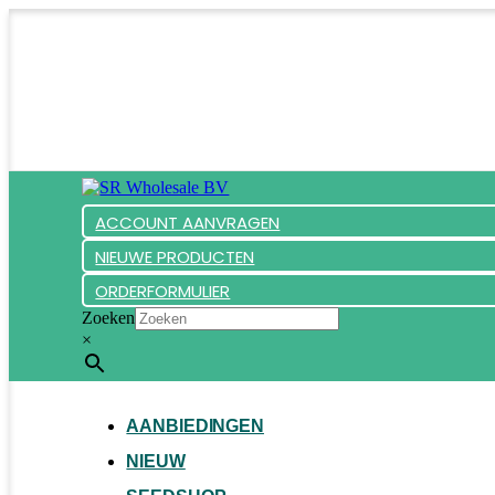
ACCOUNT AANVRAGEN
NIEUWE PRODUCTEN
ORDERFORMULIER
Zoeken
×
AANBIEDINGEN
NIEUW