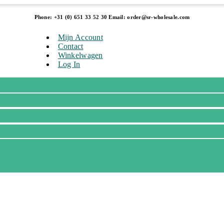
Phone: +31 (0) 651 33 52 30 Email: order@sr-wholesale.com
Mijn Account
Contact
Winkelwagen
Log In