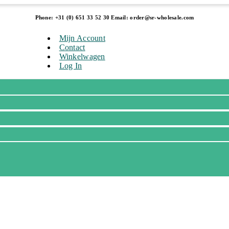
Phone: +31 (0) 651 33 52 30 Email: order@sr-wholesale.com
Mijn Account
Contact
Winkelwagen
Log In