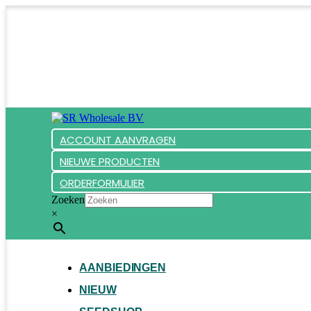
ACCOUNT AANVRAGEN
NIEUWE PRODUCTEN
ORDERFORMULIER
Zoeken
×
AANBIEDINGEN
NIEUW