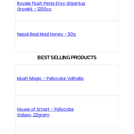
Royale Flush Penis Envy Gigantus
Growkit - 1200cc
Nepal Real Mad Honey - 50g
BEST SELLING PRODUCTS
Mush Magic - Psilocybe Valhalla
House of Smart - Psilocybe
Galaxy, 22gram