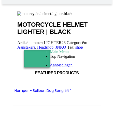
MOTORCYCLE HELMET
LIGHTER | BLACK
Artikelnummer:
LIGHTER23
Categorieën:
Aanstekers
,
Headshop
,
JNKO
Tag:
shop
Main Menu
Top Navigation
Aanbiedingen
FEATURED PRODUCTS
Hemper - Balloon Dog Bong 5.5″