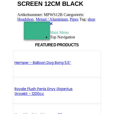
SCREEN 12CM BLACK
Artikelnummer:
MPWS12B
Categorieën:
Headshop
,
Metaal / Aluminium
,
Pipes
Tag:
shop
Main Menu
Top Navigation
FEATURED PRODUCTS
Hemper - Balloon Dog Bong 5.5″
Royale Flush Penis Envy Gigantus
Growkit - 1200cc