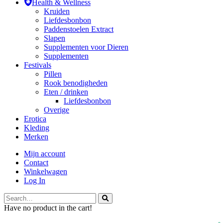
Health & Wellness
Kruiden
Liefdesbonbon
Paddenstoelen Extract
Slapen
Supplementen voor Dieren
Supplementen
Festivals
Pillen
Rook benodigheden
Eten / drinken
Liefdesbonbon
Overige
Erotica
Kleding
Merken
Mijn account
Contact
Winkelwagen
Log In
Have no product in the cart!