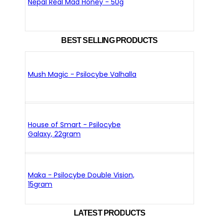
Nepal Real Mad Honey - 50g
BEST SELLING PRODUCTS
Mush Magic - Psilocybe Valhalla
House of Smart - Psilocybe
Galaxy, 22gram
Maka - Psilocybe Double Vision,
15gram
LATEST PRODUCTS