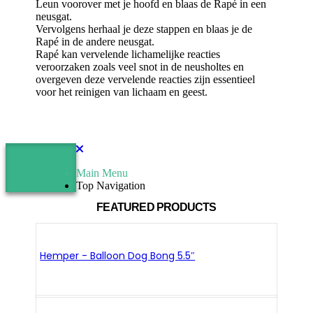
Leun voorover met je hoofd en blaas de Rapé in een
neusgat.
Vervolgens herhaal je deze stappen en blaas je de
Rapé in de andere neusgat.
Rapé kan vervelende lichamelijke reacties
veroorzaken zoals veel snot in de neusholtes en
overgeven deze vervelende reacties zijn essentieel
voor het reinigen van lichaam en geest.
Main Menu
Top Navigation
FEATURED PRODUCTS
Hemper - Balloon Dog Bong 5.5″