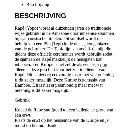
Beschrijving
BESCHRIJVING
Rapé (Yopo) wordt al duizenden jaren op traditionele
wijze gebruikt in de Amazone door inheemse stammen
bij sjamanistische rituelen. Dit snuifsel wordt met
behulp van een Pijp (Tepi) in de neusgaten geblazen
van de gebruiker. De Tepi-pijp is namelijk de pijp die
tijdens deze officiële ceremonies wordt gebruikt zodat
de sjamaan de Rapé makkelijk de neusgaten kan
inblazen. Een Kuripe is het zelfde als een Tepi-pijp
alleen is deze geschikt voor het zelf toedienen van
Rapé. Dit is niet erg eenvoudig maar met wat oefening
is dit zeker mogelijk. Deze Kuripe is gemaakt van
Bamboe. Dit is niet erg eenvoudig maar met wat
oefening is dit zeker mogelijk.
Gebruik
Kneed de Rapé snuifgoed tot een balletje ter grote van
een erwt.
Plaats de erwt op het neuseinde van de Kuripe en je
mond op het mondstuk.