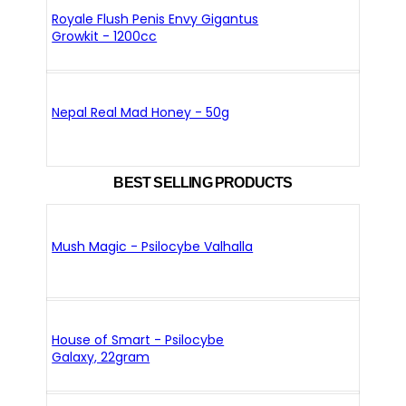
Royale Flush Penis Envy Gigantus
Growkit - 1200cc
Nepal Real Mad Honey - 50g
BEST SELLING PRODUCTS
Mush Magic - Psilocybe Valhalla
House of Smart - Psilocybe
Galaxy, 22gram