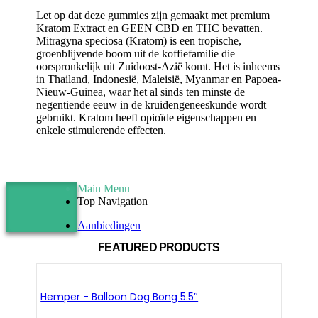
Let op dat deze gummies zijn gemaakt met premium
Kratom Extract en GEEN CBD en THC bevatten.
Mitragyna speciosa (Kratom) is een tropische,
groenblijvende boom uit de koffiefamilie die
oorspronkelijk uit Zuidoost-Azië komt. Het is inheems
in Thailand, Indonesië, Maleisië, Myanmar en Papoea-
Nieuw-Guinea, waar het al sinds ten minste de
negentiende eeuw in de kruidengeneeskunde wordt
gebruikt. Kratom heeft opioïde eigenschappen en
enkele stimulerende effecten.
Main Menu
Top Navigation
Aanbiedingen
FEATURED PRODUCTS
Hemper - Balloon Dog Bong 5.5″