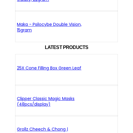
Maka - Psilocybe Double Vision,
15gram
LATEST PRODUCTS
25X Cone Filling Box Green Leaf
Clipper Classic Magic Masks
(48pcs/display)
Grollz Cheech & Chong |