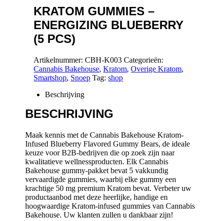
KRATOM GUMMIES –
ENERGIZING BLUEBERRY
(5 PCS)
Artikelnummer:
CBH-K003
Categorieën:
Cannabis Bakehouse
,
Kratom
,
Overige Kratom
,
Smartshop
,
Snoep
Tag:
shop
Beschrijving
BESCHRIJVING
Maak kennis met de Cannabis Bakehouse Kratom-
Infused Blueberry Flavored Gummy Bears, de ideale
keuze voor B2B-bedrijven die op zoek zijn naar
kwalitatieve wellnessproducten. Elk Cannabis
Bakehouse gummy-pakket bevat 5 vakkundig
vervaardigde gummies, waarbij elke gummy een
krachtige 50 mg premium Kratom bevat. Verbeter uw
productaanbod met deze heerlijke, handige en
hoogwaardige Kratom-infused gummies van Cannabis
Bakehouse. Uw klanten zullen u dankbaar zijn!