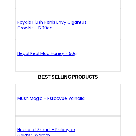
Royale Flush Penis Envy Gigantus
Growkit - 1200cc
Nepal Real Mad Honey - 50g
BEST SELLING PRODUCTS
Mush Magic - Psilocybe Valhalla
House of Smart - Psilocybe
Galaxy, 22gram