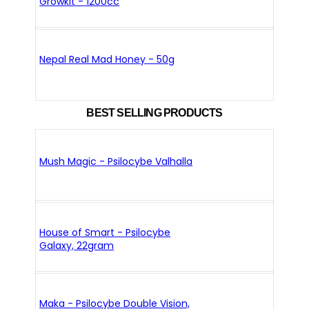
Growkit - 1200cc
Nepal Real Mad Honey - 50g
BEST SELLING PRODUCTS
Mush Magic - Psilocybe Valhalla
House of Smart - Psilocybe
Galaxy, 22gram
Maka - Psilocybe Double Vision,