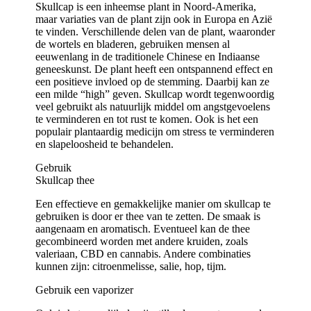
Skullcap is een inheemse plant in Noord-Amerika,
maar variaties van de plant zijn ook in Europa en Azië
te vinden. Verschillende delen van de plant, waaronder
de wortels en bladeren, gebruiken mensen al
eeuwenlang in de traditionele Chinese en Indiaanse
geneeskunst. De plant heeft een ontspannend effect en
een positieve invloed op de stemming. Daarbij kan ze
een milde “high” geven. Skullcap wordt tegenwoordig
veel gebruikt als natuurlijk middel om angstgevoelens
te verminderen en tot rust te komen. Ook is het een
populair plantaardig medicijn om stress te verminderen
en slapeloosheid te behandelen.
Gebruik
Skullcap thee
Een effectieve en gemakkelijke manier om skullcap te
gebruiken is door er thee van te zetten. De smaak is
aangenaam en aromatisch. Eventueel kan de thee
gecombineerd worden met andere kruiden, zoals
valeriaan, CBD en cannabis. Andere combinaties
kunnen zijn: citroenmelisse, salie, hop, tijm.
Gebruik een vaporizer