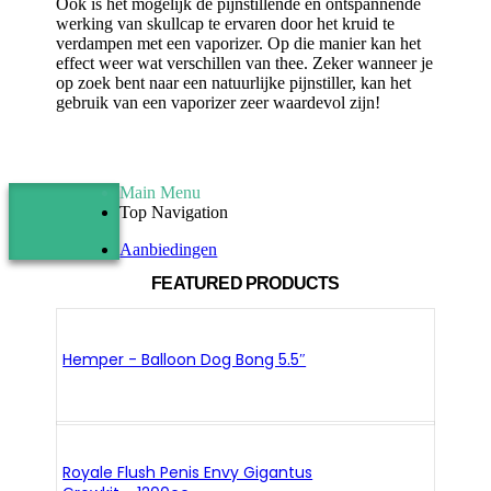
Ook is het mogelijk de pijnstillende en ontspannende
werking van skullcap te ervaren door het kruid te
verdampen met een vaporizer. Op die manier kan het
effect weer wat verschillen van thee. Zeker wanneer je
op zoek bent naar een natuurlijke pijnstiller, kan het
gebruik van een vaporizer zeer waardevol zijn!
Main Menu
Top Navigation
Aanbiedingen
FEATURED PRODUCTS
Hemper - Balloon Dog Bong 5.5″
Royale Flush Penis Envy Gigantus