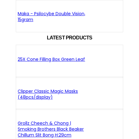
Maka - Psilocybe Double Vision,
15gram
LATEST PRODUCTS
25X Cone Filling Box Green Leaf
Clipper Classic Magic Masks
(48pcs/display)
Grollz Cheech & Chong |
Smoking Brothers Black Beaker
Chillum Slit Bong H:29cm