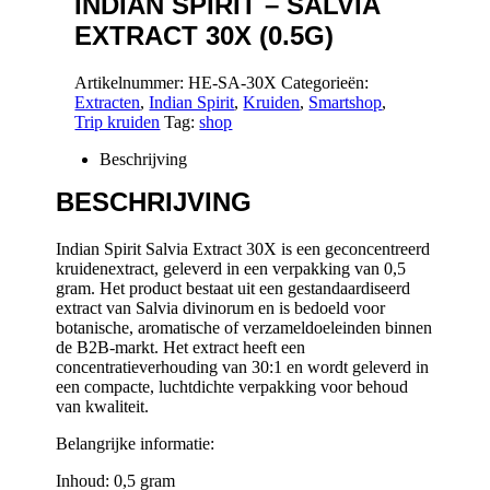
INDIAN SPIRIT – SALVIA
EXTRACT 30X (0.5G)
Artikelnummer:
HE-SA-30X
Categorieën:
Extracten
,
Indian Spirit
,
Kruiden
,
Smartshop
,
Trip kruiden
Tag:
shop
Beschrijving
BESCHRIJVING
Indian Spirit Salvia Extract 30X is een geconcentreerd
kruidenextract, geleverd in een verpakking van 0,5
gram. Het product bestaat uit een gestandaardiseerd
extract van Salvia divinorum en is bedoeld voor
botanische, aromatische of verzameldoeleinden binnen
de B2B‑markt. Het extract heeft een
concentratieverhouding van 30:1 en wordt geleverd in
een compacte, luchtdichte verpakking voor behoud
van kwaliteit.
Belangrijke informatie:
Inhoud: 0,5 gram