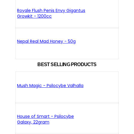
Royale Flush Penis Envy Gigantus
Growkit - 1200cc
Nepal Real Mad Honey - 50g
BEST SELLING PRODUCTS
Mush Magic - Psilocybe Valhalla
House of Smart - Psilocybe
Galaxy, 22gram