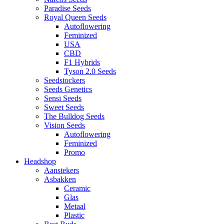
Paradise Seeds
Royal Queen Seeds
Autoflowering
Feminized
USA
CBD
F1 Hybrids
Tyson 2.0 Seeds
Seedstockers
Seeds Genetics
Sensi Seeds
Sweet Seeds
The Bulldog Seeds
Vision Seeds
Autoflowering
Feminized
Promo
Headshop
Aanstekers
Asbakken
Ceramic
Glas
Metaal
Plastic