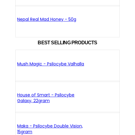
Nepal Real Mad Honey - 50g
BEST SELLING PRODUCTS
Mush Magic - Psilocybe Valhalla
House of Smart - Psilocybe
Galaxy, 22gram
Maka - Psilocybe Double Vision,
15gram