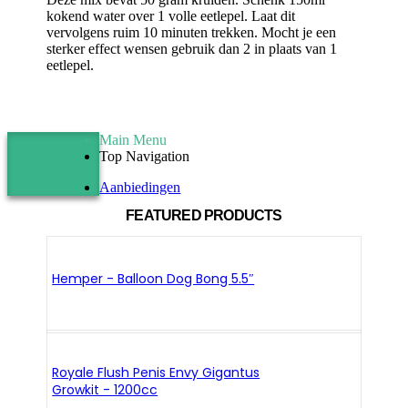
kokend water over 1 volle eetlepel. Laat dit
vervolgens ruim 10 minuten trekken. Mocht je een
sterker effect wensen gebruik dan 2 in plaats van 1
eetlepel.
Main Menu
Top Navigation
Aanbiedingen
FEATURED PRODUCTS
Hemper - Balloon Dog Bong 5.5″
Royale Flush Penis Envy Gigantus
Growkit - 1200cc