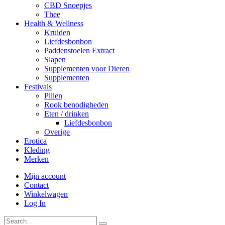
CBD Snoepjes
Thee
Health & Wellness
Kruiden
Liefdesbonbon
Paddenstoelen Extract
Slapen
Supplementen voor Dieren
Supplementen
Festivals
Pillen
Rook benodigheden
Eten / drinken
Liefdesbonbon
Overige
Erotica
Kleding
Merken
Mijn account
Contact
Winkelwagen
Log In