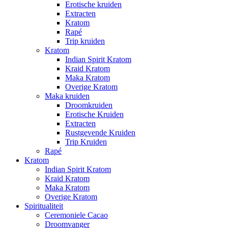
Erotische kruiden
Extracten
Kratom
Rapé
Trip kruiden
Kratom
Indian Spirit Kratom
Kraid Kratom
Maka Kratom
Overige Kratom
Maka kruiden
Droomkruiden
Erotische Kruiden
Extracten
Rustgevende Kruiden
Trip Kruiden
Rapé
Kratom
Indian Spirit Kratom
Kraid Kratom
Maka Kratom
Overige Kratom
Spiritualiteit
Ceremoniele Cacao
Droomvanger