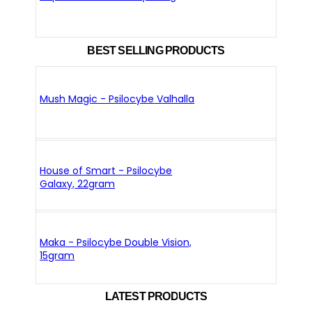
BEST SELLING PRODUCTS
Mush Magic - Psilocybe Valhalla
House of Smart - Psilocybe
Galaxy, 22gram
Maka - Psilocybe Double Vision,
15gram
LATEST PRODUCTS