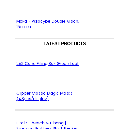
Maka - Psilocybe Double Vision,
15gram
LATEST PRODUCTS
25X Cone Filling Box Green Leaf
Clipper Classic Magic Masks
(48pcs/display)
Grollz Cheech & Chong |
Smoking Brothers Black Beaker