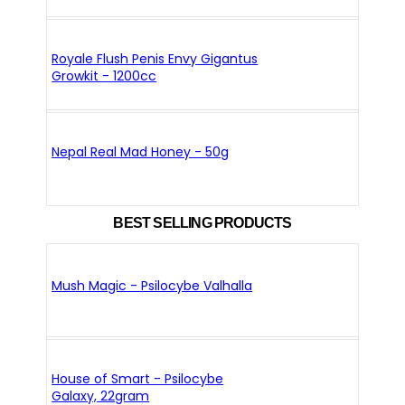
Royale Flush Penis Envy Gigantus
Growkit - 1200cc
Nepal Real Mad Honey - 50g
BEST SELLING PRODUCTS
Mush Magic - Psilocybe Valhalla
House of Smart - Psilocybe
Galaxy, 22gram