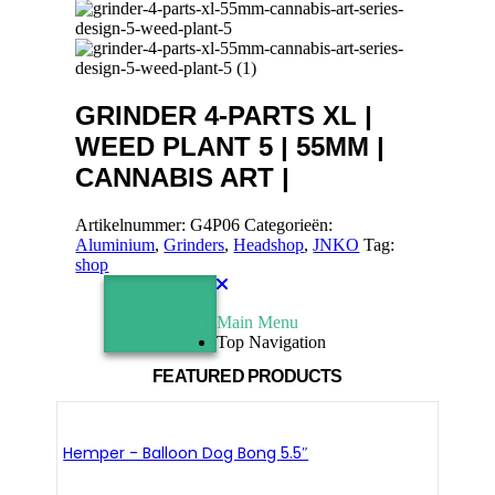
GRINDER 4-PARTS XL |
WEED PLANT 5 | 55MM |
CANNABIS ART |
Artikelnummer:
G4P06
Categorieën:
Aluminium
,
Grinders
,
Headshop
,
JNKO
Tag:
shop
Main Menu
Top Navigation
FEATURED PRODUCTS
Hemper - Balloon Dog Bong 5.5″