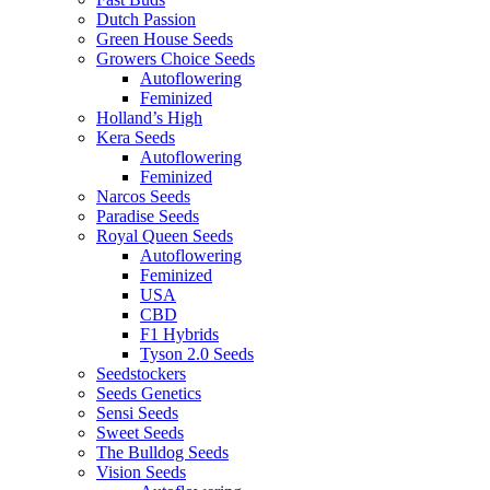
Dutch Passion
Green House Seeds
Growers Choice Seeds
Autoflowering
Feminized
Holland’s High
Kera Seeds
Autoflowering
Feminized
Narcos Seeds
Paradise Seeds
Royal Queen Seeds
Autoflowering
Feminized
USA
CBD
F1 Hybrids
Tyson 2.0 Seeds
Seedstockers
Seeds Genetics
Sensi Seeds
Sweet Seeds
The Bulldog Seeds
Vision Seeds