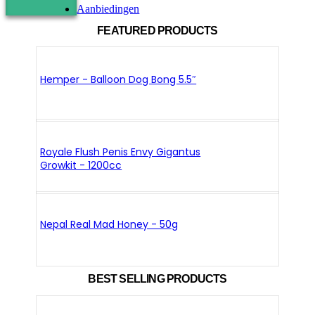
Aanbiedingen
FEATURED PRODUCTS
Hemper - Balloon Dog Bong 5.5″
Royale Flush Penis Envy Gigantus
Growkit - 1200cc
Nepal Real Mad Honey - 50g
BEST SELLING PRODUCTS