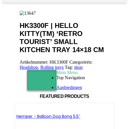
HK3300F | HELLO
KITTY(TM) ‘RETRO
TOURIST’ SMALL
KITCHEN TRAY 14×18 CM
Artikelnummer:
HK3300F
Categorieën:
Headshop
,
Rolling trays
Tag:
shop
Main Menu
Top Navigation
Aanbiedingen
FEATURED PRODUCTS
Hemper - Balloon Dog Bong 5.5″