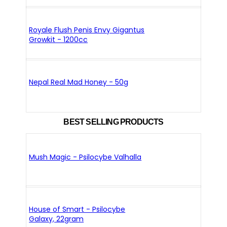
Royale Flush Penis Envy Gigantus
Growkit - 1200cc
Nepal Real Mad Honey - 50g
BEST SELLING PRODUCTS
Mush Magic - Psilocybe Valhalla
House of Smart - Psilocybe
Galaxy, 22gram