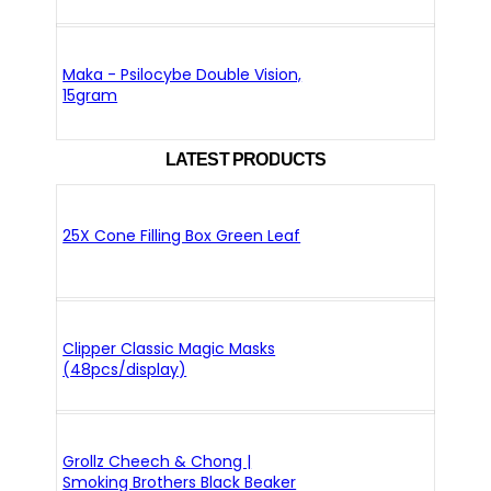
Maka - Psilocybe Double Vision,
15gram
LATEST PRODUCTS
25X Cone Filling Box Green Leaf
Clipper Classic Magic Masks
(48pcs/display)
Grollz Cheech & Chong |
Smoking Brothers Black Beaker