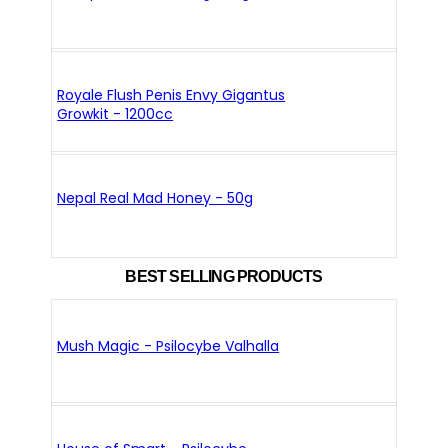
Royale Flush Penis Envy Gigantus
Growkit - 1200cc
Nepal Real Mad Honey - 50g
BEST SELLING PRODUCTS
Mush Magic - Psilocybe Valhalla