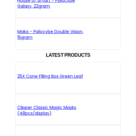
House of Smart - Psilocybe
Galaxy, 22gram
Maka - Psilocybe Double Vision,
15gram
LATEST PRODUCTS
25X Cone Filling Box Green Leaf
Clipper Classic Magic Masks
(48pcs/display)