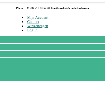
Phone: +31 (0) 651 33 52 30 Email: order@sr-wholesale.com
Mijn Account
Contact
Winkelwagen
Log In