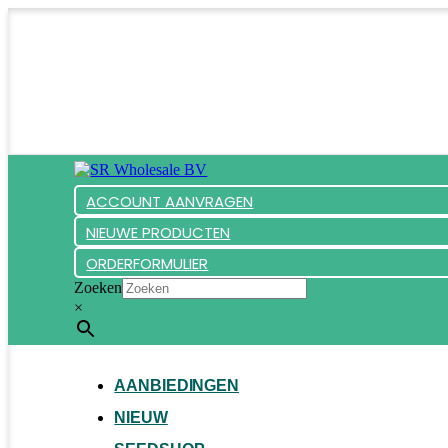
ACCOUNT AANVRAGEN
NIEUWE PRODUCTEN
ORDERFORMULIER
Zoeken
×
AANBIEDINGEN
NIEUW