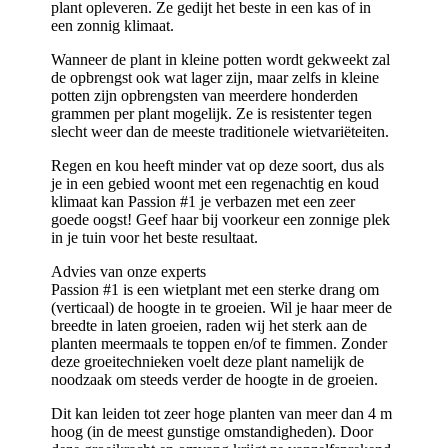
plant opleveren. Ze gedijt het beste in een kas of in
een zonnig klimaat.
Wanneer de plant in kleine potten wordt gekweekt zal
de opbrengst ook wat lager zijn, maar zelfs in kleine
potten zijn opbrengsten van meerdere honderden
grammen per plant mogelijk. Ze is resistenter tegen
slecht weer dan de meeste traditionele wietvariëteiten.
Regen en kou heeft minder vat op deze soort, dus als
je in een gebied woont met een regenachtig en koud
klimaat kan Passion #1 je verbazen met een zeer
goede oogst! Geef haar bij voorkeur een zonnige plek
in je tuin voor het beste resultaat.
Advies van onze experts
Passion #1 is een wietplant met een sterke drang om
(verticaal) de hoogte in te groeien. Wil je haar meer de
breedte in laten groeien, raden wij het sterk aan de
planten meermaals te toppen en/of te fimmen. Zonder
deze groeitechnieken voelt deze plant namelijk de
noodzaak om steeds verder de hoogte in de groeien.
Dit kan leiden tot zeer hoge planten van meer dan 4 m
hoog (in de meest gunstige omstandigheden). Door