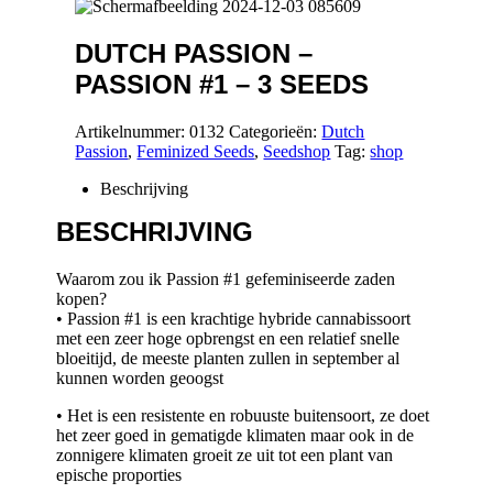
DUTCH PASSION –
PASSION #1 – 3 SEEDS
Artikelnummer:
0132
Categorieën:
Dutch
Passion
,
Feminized Seeds
,
Seedshop
Tag:
shop
Beschrijving
BESCHRIJVING
Waarom zou ik Passion #1 gefeminiseerde zaden
kopen?
• Passion #1 is een krachtige hybride cannabissoort
met een zeer hoge opbrengst en een relatief snelle
bloeitijd, de meeste planten zullen in september al
kunnen worden geoogst
• Het is een resistente en robuuste buitensoort, ze doet
het zeer goed in gematigde klimaten maar ook in de
zonnigere klimaten groeit ze uit tot een plant van
epische proporties