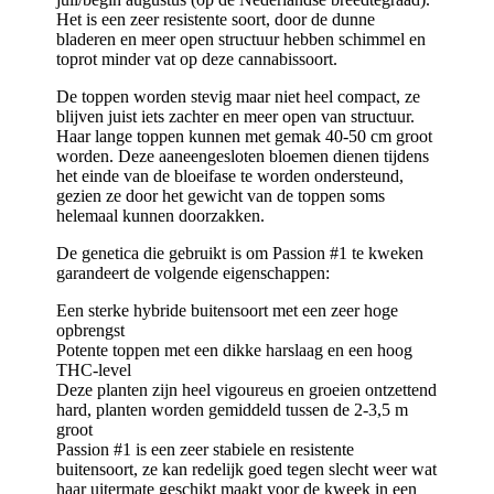
Het is een zeer resistente soort, door de dunne
bladeren en meer open structuur hebben schimmel en
toprot minder vat op deze cannabissoort.
De toppen worden stevig maar niet heel compact, ze
blijven juist iets zachter en meer open van structuur.
Haar lange toppen kunnen met gemak 40-50 cm groot
worden. Deze aaneengesloten bloemen dienen tijdens
het einde van de bloeifase te worden ondersteund,
gezien ze door het gewicht van de toppen soms
helemaal kunnen doorzakken.
De genetica die gebruikt is om Passion #1 te kweken
garandeert de volgende eigenschappen:
Een sterke hybride buitensoort met een zeer hoge
opbrengst
Potente toppen met een dikke harslaag en een hoog
THC-level
Deze planten zijn heel vigoureus en groeien ontzettend
hard, planten worden gemiddeld tussen de 2-3,5 m
groot
Passion #1 is een zeer stabiele en resistente
buitensoort, ze kan redelijk goed tegen slecht weer wat
haar uitermate geschikt maakt voor de kweek in een