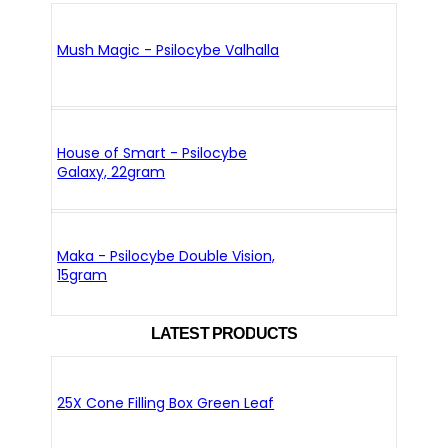
Mush Magic - Psilocybe Valhalla
House of Smart - Psilocybe
Galaxy, 22gram
Maka - Psilocybe Double Vision,
15gram
LATEST PRODUCTS
25X Cone Filling Box Green Leaf