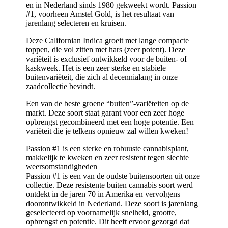
en in Nederland sinds 1980 gekweekt wordt. Passion
#1, voorheen Amstel Gold, is het resultaat van
jarenlang selecteren en kruisen.
Deze Californian Indica groeit met lange compacte
toppen, die vol zitten met hars (zeer potent). Deze
variëteit is exclusief ontwikkeld voor de buiten- of
kaskweek. Het is een zeer sterke en stabiele
buitenvariëteit, die zich al decennialang in onze
zaadcollectie bevindt.
Een van de beste groene “buiten”-variëteiten op de
markt. Deze soort staat garant voor een zeer hoge
opbrengst gecombineerd met een hoge potentie. Een
variëteit die je telkens opnieuw zal willen kweken!
Passion #1 is een sterke en robuuste cannabisplant,
makkelijk te kweken en zeer resistent tegen slechte
weersomstandigheden
Passion #1 is een van de oudste buitensoorten uit onze
collectie. Deze resistente buiten cannabis soort werd
ontdekt in de jaren 70 in Amerika en vervolgens
doorontwikkeld in Nederland. Deze soort is jarenlang
geselecteerd op voornamelijk snelheid, grootte,
opbrengst en potentie. Dit heeft ervoor gezorgd dat