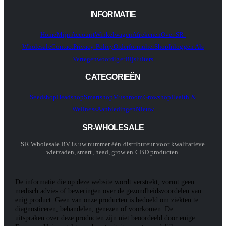
INFORMATIE
Home
Mijn Account
Winkelwagen
Afrekenen
Over SR-
Wholesale
Contact
Privacy Policy
Orderformulier
Shop
Inloggen Als
Vertegenwoordiger
Bijsluiters
CATEGORIEËN
Seedshop
Headshop
Smartshop
Mushroom
Growshop
Health &
Wellness
Aanbiedingen
Nieuw
SR-WHOLESALE
SR Wholesale BV is uw nummer één distributeur voor kwalitatieve
wietzaden, smart, head, grow en CBD producten.
De informatie die op deze website wordt verstrekt, vormt geen
medisch advies of beweringen over de gezondheidsvoordelen van
enig product. Geen van onze producten is bedoeld om ziekten te
diagnosticeren, behandelen, genezen of voorkomen. De
uitspraken over deze producten zijn niet beoordeeld door enige