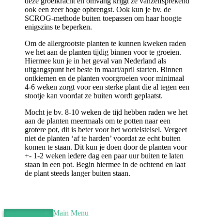
deze groeikracht en omvang krijgt ze vanzelfsprekend
ook een zeer hoge opbrengst. Ook kun je bv. de
SCROG-methode buiten toepassen om haar hoogte
enigszins te beperken.
Om de allergrootste planten te kunnen kweken raden
we het aan de planten tijdig binnen voor te groeien.
Hiermee kun je in het geval van Nederland als
uitgangspunt het beste in maart/april starten. Binnen
ontkiemen en de planten voorgroeien voor minimaal
4-6 weken zorgt voor een sterke plant die al tegen een
stootje kan voordat ze buiten wordt geplaatst.
Mocht je bv. 8-10 weken de tijd hebben raden we het
aan de planten meermaals om te potten naar een
grotere pot, dit is beter voor het wortelstelsel. Vergeet
niet de planten ‘af te harden’ voordat ze echt buiten
komen te staan. Dit kun je doen door de planten voor
+- 1-2 weken iedere dag een paar uur buiten te laten
staan in een pot. Begin hiermee in de ochtend en laat
de plant steeds langer buiten staan.
Main Menu