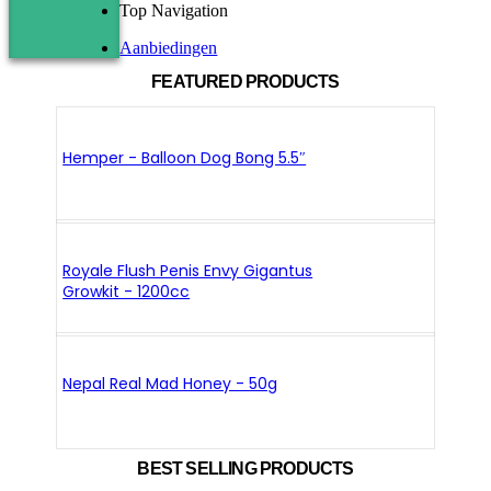
Top Navigation
Aanbiedingen
FEATURED PRODUCTS
Hemper - Balloon Dog Bong 5.5″
Royale Flush Penis Envy Gigantus
Growkit - 1200cc
Nepal Real Mad Honey - 50g
BEST SELLING PRODUCTS