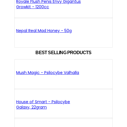
Royale Flush Penis Envy Gigantus
Growkit - 1200cc
Nepal Real Mad Honey - 50g
BEST SELLING PRODUCTS
Mush Magic - Psilocybe Valhalla
House of Smart - Psilocybe
Galaxy, 22gram