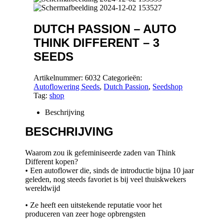
DUTCH PASSION – AUTO
THINK DIFFERENT – 3
SEEDS
Artikelnummer:
6032
Categorieën:
Autoflowering Seeds
,
Dutch Passion
,
Seedshop
Tag:
shop
Beschrijving
BESCHRIJVING
Waarom zou ik gefeminiseerde zaden van Think
Different kopen?
• Een autoflower die, sinds de introductie bijna 10 jaar
geleden, nog steeds favoriet is bij veel thuiskwekers
wereldwijd
• Ze heeft een uitstekende reputatie voor het
produceren van zeer hoge opbrengsten