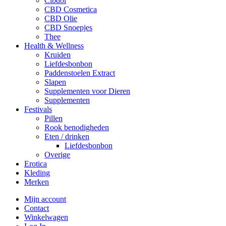
Cibdol
CBD Cosmetica
CBD Olie
CBD Snoepjes
Thee
Health & Wellness
Kruiden
Liefdesbonbon
Paddenstoelen Extract
Slapen
Supplementen voor Dieren
Supplementen
Festivals
Pillen
Rook benodigheden
Eten / drinken
Liefdesbonbon
Overige
Erotica
Kleding
Merken
Mijn account
Contact
Winkelwagen