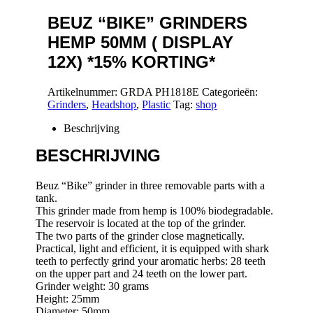
BEUZ “BIKE” GRINDERS
HEMP 50MM ( DISPLAY
12X) *15% KORTING*
Artikelnummer:
GRDA PH1818E
Categorieën:
Grinders
,
Headshop
,
Plastic
Tag:
shop
Beschrijving
BESCHRIJVING
Beuz “Bike” grinder in three removable parts with a
tank.
This grinder made from hemp is 100% biodegradable.
The reservoir is located at the top of the grinder.
The two parts of the grinder close magnetically.
Practical, light and efficient, it is equipped with shark
teeth to perfectly grind your aromatic herbs: 28 teeth
on the upper part and 24 teeth on the lower part.
Grinder weight: 30 grams
Height: 25mm
Diameter: 50mm