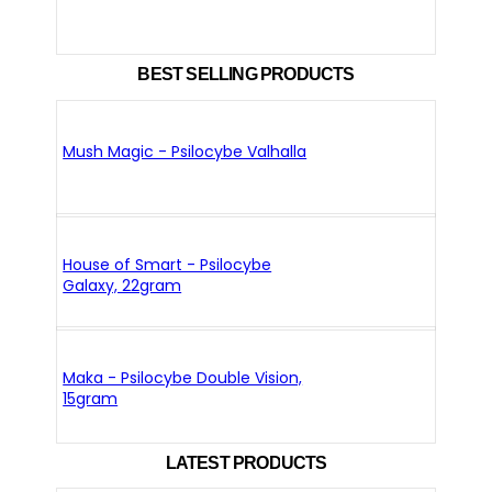
BEST SELLING PRODUCTS
Mush Magic - Psilocybe Valhalla
House of Smart - Psilocybe
Galaxy, 22gram
Maka - Psilocybe Double Vision,
15gram
LATEST PRODUCTS