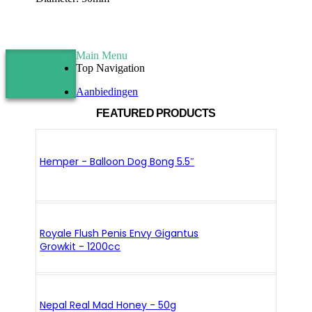
Main Menu
Top Navigation
Aanbiedingen
FEATURED PRODUCTS
Hemper - Balloon Dog Bong 5.5″
Royale Flush Penis Envy Gigantus
Growkit - 1200cc
Nepal Real Mad Honey - 50g