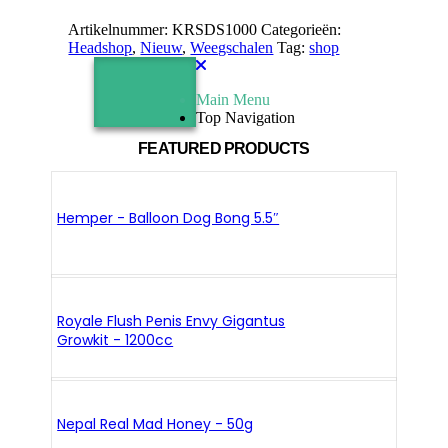
Artikelnummer:
KRSDS1000
Categorieën:
Headshop
,
Nieuw
,
Weegschalen
Tag:
shop
Main Menu
Top Navigation
FEATURED PRODUCTS
Hemper - Balloon Dog Bong 5.5″
Royale Flush Penis Envy Gigantus
Growkit - 1200cc
Nepal Real Mad Honey - 50g