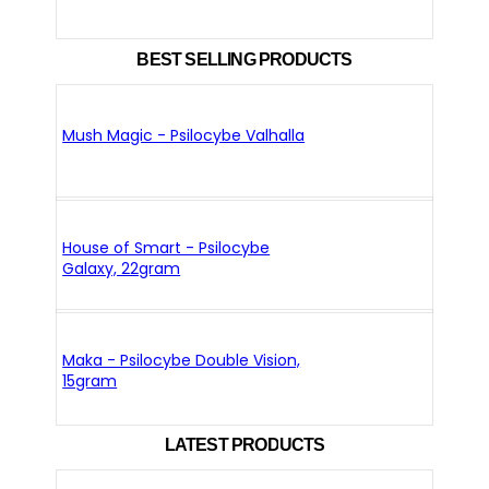
BEST SELLING PRODUCTS
Mush Magic - Psilocybe Valhalla
House of Smart - Psilocybe
Galaxy, 22gram
Maka - Psilocybe Double Vision,
15gram
LATEST PRODUCTS