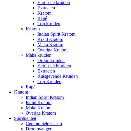
Erotische kruiden
Extracten
Kratom
Rapé
Trip kruiden
Kratom
Indian Spirit Kratom
Kraid Kratom
Maka Kratom
Overige Kratom
Maka kruiden
Droomkruiden
Erotische Kruiden
Extracten
Rustgevende Kruiden
Trip Kruiden
Rapé
Kratom
Indian Spirit Kratom
Kraid Kratom
Maka Kratom
Overige Kratom
Spiritualiteit
Ceremoniele Cacao
Droomvanger