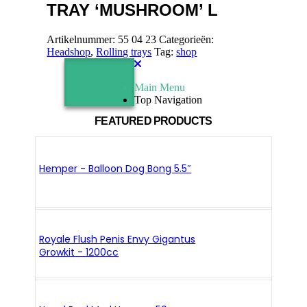
TRAY ‘MUSHROOM’ L
Artikelnummer:
55 04 23
Categorieën:
Headshop
,
Rolling trays
Tag:
shop
Main Menu
Top Navigation
FEATURED PRODUCTS
Hemper - Balloon Dog Bong 5.5″
Royale Flush Penis Envy Gigantus
Growkit - 1200cc