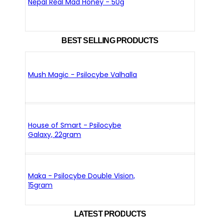
Nepal Real Mad Honey - 50g
BEST SELLING PRODUCTS
Mush Magic - Psilocybe Valhalla
House of Smart - Psilocybe
Galaxy, 22gram
Maka - Psilocybe Double Vision,
15gram
LATEST PRODUCTS