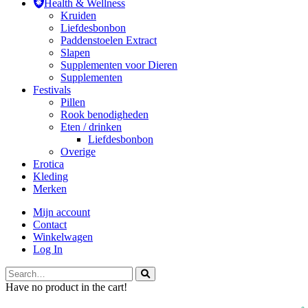
Health & Wellness
Kruiden
Liefdesbonbon
Paddenstoelen Extract
Slapen
Supplementen voor Dieren
Supplementen
Festivals
Pillen
Rook benodigheden
Eten / drinken
Liefdesbonbon
Overige
Erotica
Kleding
Merken
Mijn account
Contact
Winkelwagen
Log In
Have no product in the cart!