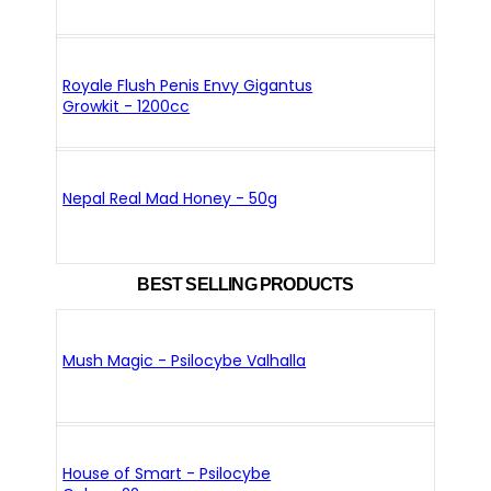
Royale Flush Penis Envy Gigantus
Growkit - 1200cc
Nepal Real Mad Honey - 50g
BEST SELLING PRODUCTS
Mush Magic - Psilocybe Valhalla
House of Smart - Psilocybe