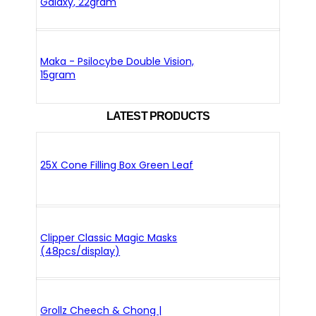
Galaxy, 22gram
Maka - Psilocybe Double Vision,
15gram
LATEST PRODUCTS
25X Cone Filling Box Green Leaf
Clipper Classic Magic Masks
(48pcs/display)
Grollz Cheech & Chong |