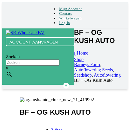
Mijn Account
Contact
Winkelwagen
Log In
BF – OG
KUSH AUTO
ACCOUNT AANVRAGEN
Home
Zoeken
Shop
Barneys Farm
,
×
Autoflowering Seeds
,
Seedshop
,
Autoflowering
BF – OG Kush Auto
0
BF – OG KUSH AUTO
3 Seeds