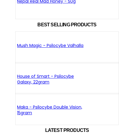
Nepal Real Mad Honey - 50g
BEST SELLING PRODUCTS
Mush Magic - Psilocybe Valhalla
House of Smart - Psilocybe
Galaxy, 22gram
Maka - Psilocybe Double Vision,
15gram
LATEST PRODUCTS