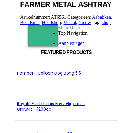
FARMER METAL ASHTRAY
Artikelnummer:
AT6561
Categorieën:
Asbakken
,
Best Buds
,
Headshop
,
Metaal
,
Nieuw
Tag:
shop
Main Menu
Top Navigation
Aanbiedingen
FEATURED PRODUCTS
Hemper - Balloon Dog Bong 5.5″
Royale Flush Penis Envy Gigantus
Growkit - 1200cc