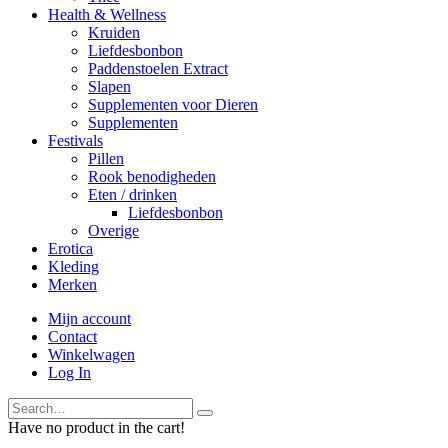
Health & Wellness
Kruiden
Liefdesbonbon
Paddenstoelen Extract
Slapen
Supplementen voor Dieren
Supplementen
Festivals
Pillen
Rook benodigheden
Eten / drinken
Liefdesbonbon
Overige
Erotica
Kleding
Merken
Mijn account
Contact
Winkelwagen
Log In
Have no product in the cart!