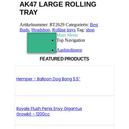
AK47 LARGE ROLLING
TRAY
Artikelnummer:
RT2629
Categorieën:
Best
Buds
,
Headshop
,
Rolling trays
Tag:
shop
Main Menu
Top Navigation
Aanbiedingen
FEATURED PRODUCTS
Hemper - Balloon Dog Bong 5.5″
Royale Flush Penis Envy Gigantus
Growkit - 1200cc