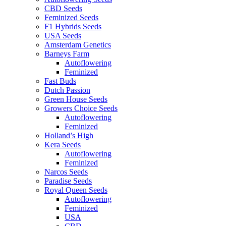
CBD Seeds
Feminized Seeds
F1 Hybrids Seeds
USA Seeds
Amsterdam Genetics
Barneys Farm
Autoflowering
Feminized
Fast Buds
Dutch Passion
Green House Seeds
Growers Choice Seeds
Autoflowering
Feminized
Holland’s High
Kera Seeds
Autoflowering
Feminized
Narcos Seeds
Paradise Seeds
Royal Queen Seeds
Autoflowering
Feminized
USA