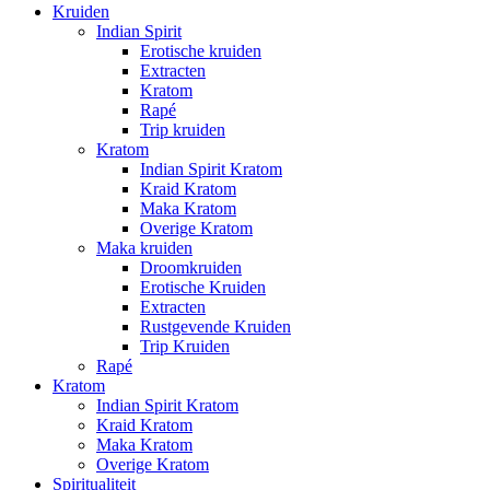
Kruiden
Indian Spirit
Erotische kruiden
Extracten
Kratom
Rapé
Trip kruiden
Kratom
Indian Spirit Kratom
Kraid Kratom
Maka Kratom
Overige Kratom
Maka kruiden
Droomkruiden
Erotische Kruiden
Extracten
Rustgevende Kruiden
Trip Kruiden
Rapé
Kratom
Indian Spirit Kratom
Kraid Kratom
Maka Kratom
Overige Kratom
Spiritualiteit