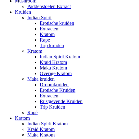
Mushroom
Paddenstoelen Extract
Kruiden
Indian Spirit
Erotische kruiden
Extracten
Kratom
Rapé
Trip kruiden
Kratom
Indian Spirit Kratom
Kraid Kratom
Maka Kratom
Overige Kratom
Maka kruiden
Droomkruiden
Erotische Kruiden
Extracten
Rustgevende Kruiden
Trip Kruiden
Rapé
Kratom
Indian Spirit Kratom
Kraid Kratom
Maka Kratom