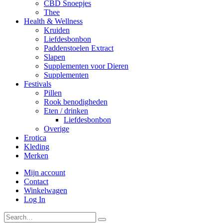
CBD Snoepjes
Thee
Health & Wellness
Kruiden
Liefdesbonbon
Paddenstoelen Extract
Slapen
Supplementen voor Dieren
Supplementen
Festivals
Pillen
Rook benodigheden
Eten / drinken
Liefdesbonbon
Overige
Erotica
Kleding
Merken
Mijn account
Contact
Winkelwagen
Log In