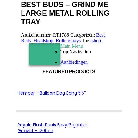
BEST BUDS – GRIND ME
LARGE METAL ROLLING
TRAY
Artikelnummer:
RT1786
Categorieën:
Best
Buds
,
Headshop
,
Rolling trays
Tag:
shop
Main Menu
Top Navigation
Aanbiedingen
FEATURED PRODUCTS
Hemper - Balloon Dog Bong 5.5″
Royale Flush Penis Envy Gigantus
Growkit - 1200cc