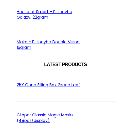
House of Smart - Psilocybe
Galaxy, 22gram
Maka - Psilocybe Double Vision,
15gram
LATEST PRODUCTS
25X Cone Filling Box Green Leaf
Clipper Classic Magic Masks
(48pcs/display)