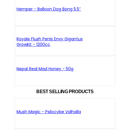
Hemper - Balloon Dog Bong 5.5″
Royale Flush Penis Envy Gigantus
Growkit - 1200cc
Nepal Real Mad Honey - 50g
BEST SELLING PRODUCTS
Mush Magic - Psilocybe Valhalla