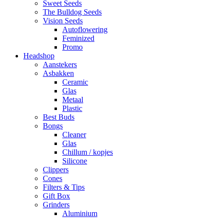
Sweet Seeds
The Bulldog Seeds
Vision Seeds
Autoflowering
Feminized
Promo
Headshop
Aanstekers
Asbakken
Ceramic
Glas
Metaal
Plastic
Best Buds
Bongs
Cleaner
Glas
Chillum / kopjes
Silicone
Clippers
Cones
Filters & Tips
Gift Box
Grinders
Aluminium