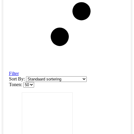
Filter
Sort By:
Tonen: