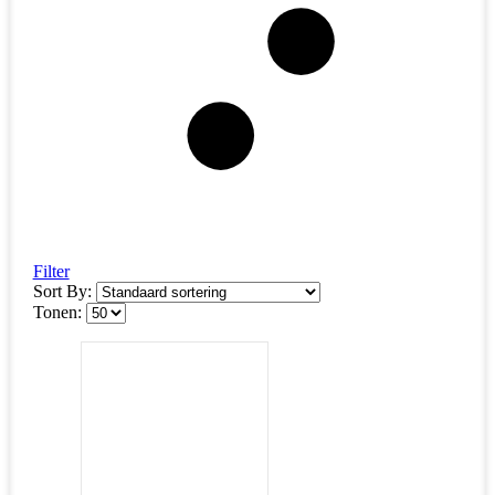
Filter
Sort By:
Tonen: