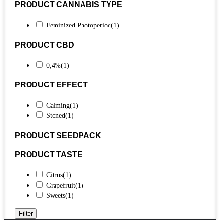
PRODUCT CANNABIS TYPE
Feminized Photoperiod
(1)
PRODUCT CBD
0,4%
(1)
PRODUCT EFFECT
Calming
(1)
Stoned
(1)
PRODUCT SEEDPACK
PRODUCT TASTE
Citrus
(1)
Grapefruit
(1)
Sweets
(1)
Filter